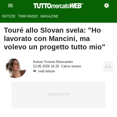
NOTIZIE
TMW RADIO
MAGAZINE
Touré allo Slovan svela: "Ho
lavorato con Mancini, ma
volevo un progetto tutto mio"
Autore
Yvonne Alessandro
13.06.2026 16:26
Calcio estero
vedi letture