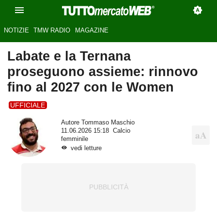
NOTIZIE
TMW RADIO
MAGAZINE
Labate e la Ternana
proseguono assieme: rinnovo
fino al 2027 con le Women
UFFICIALE
Autore
Tommaso Maschio
11.06.2026 15:18
Calcio
femminile
vedi letture