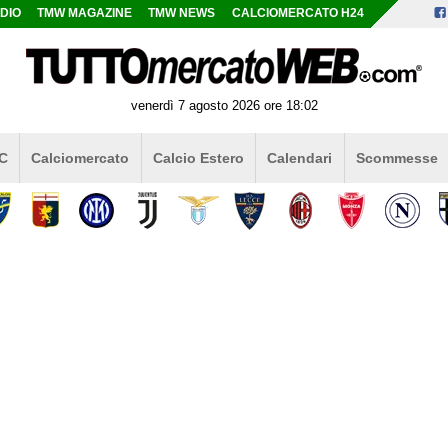
DIO
TMW MAGAZINE
TMW NEWS
CALCIOMERCATO H24
venerdì 7 agosto 2026 ore 18:02
 C
Calciomercato
Calcio Estero
Calendari
Scommesse