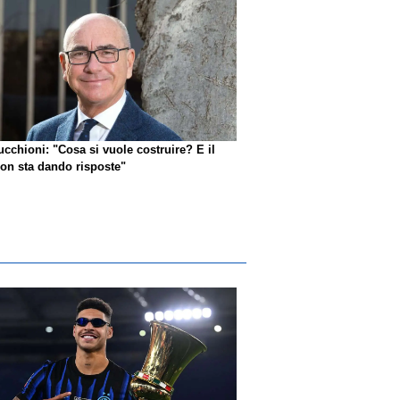
ucchioni: "Cosa si vuole costruire? E il
n sta dando risposte"