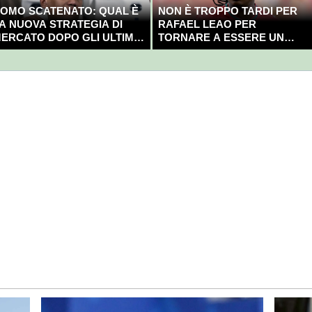
OMO SCATENATO: QUAL È
NON È TROPPO TARDI PER
A NUOVA STRATEGIA DI
RAFAEL LEAO PER
ERCATO DOPO GLI ULTIMI
TORNARE A ESSERE UN
OLPI?
CAMPIONE