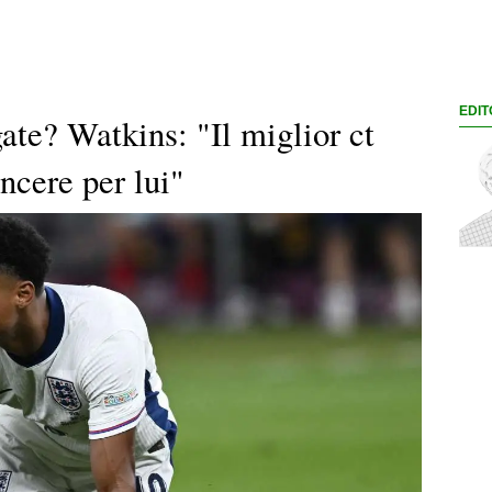
EDIT
gate? Watkins: "Il miglior ct
ncere per lui"