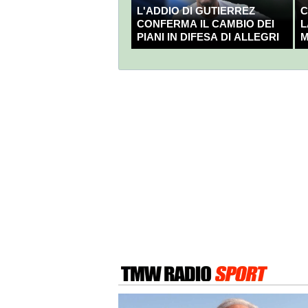
L'ADDIO DI GUTIERREZ
C
CONFERMA IL CAMBIO DEI
L
PIANI IN DIFESA DI ALLEGRI
M
C