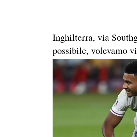
Inghilterra, via South
possibile, volevamo vi