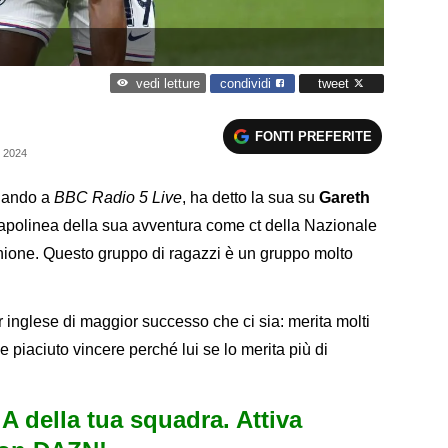
condividi
tweet
vedi letture
FONTI PREFERITE
 2024
rlando a
BBC Radio 5 Live
, ha detto la sua su
Gareth
 capolinea della sua avventura come ct della Nazionale
unione. Questo gruppo di ragazzi è un gruppo molto
 inglese di maggior successo che ci sia: merita molti
e piaciuto vincere perché lui se lo merita più di
e A della tua squadra. Attiva