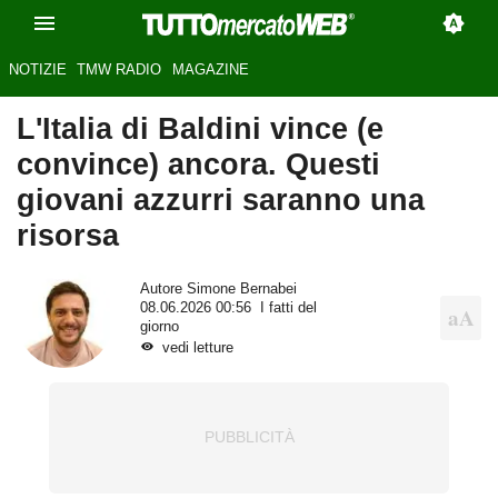
NOTIZIE
TMW RADIO
MAGAZINE
L'Italia di Baldini vince (e
convince) ancora. Questi
giovani azzurri saranno una
risorsa
Autore
Simone Bernabei
08.06.2026 00:56
I fatti del
giorno
vedi letture