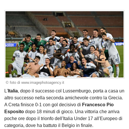
© foto di www.imagephotoagency.it
L'
Italia
, dopo il successo col Lussemburgo, porta a casa un
altro successo nella seconda amichevole contro la Grecia.
A Creta finisce 0-1 con gol decisivo di
Francesco Pio
Esposito
dopo 18 minuti di gioco. Una vittoria che arriva
poche ore dopo il trionfo dell'Italia Under 17 all'Europeo di
categoria, dove ha battuto il Belgio in finale.