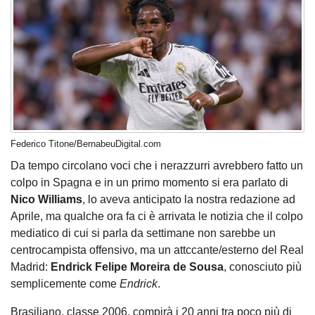
Federico Titone/BernabeuDigital.com
Da tempo circolano voci che i nerazzurri avrebbero fatto un
colpo in Spagna e in un primo momento si era parlato di
Nico Williams
, lo aveva anticipato la nostra redazione ad
Aprile, ma qualche ora fa ci è arrivata le notizia che il colpo
mediatico di cui si parla da settimane non sarebbe un
centrocampista offensivo, ma un attccante/esterno del Real
Madrid:
Endrick Felipe Moreira de Sousa
, conosciuto più
semplicemente come
Endrick
.
Brasiliano, classe 2006, compirà i 20 anni tra poco più di