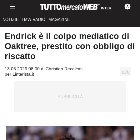
INTER
NOTIZIE
TMW RADIO
MAGAZINE
Endrick è il colpo mediatico di
Oaktree, prestito con obbligo di
riscatto
13.06.2026 08:00 di Christian Recalcati
per Linterista.it