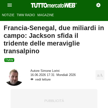
NOTIZIE
TMW RADIO
MAGAZINE
Francia-Senegal, due miliardi in
campo: Jackson sfida il
tridente delle meraviglie
transalpino
TMW
Autore
Simone Lorini
16.06.2026 17:31
Mondiali 2026
vedi letture