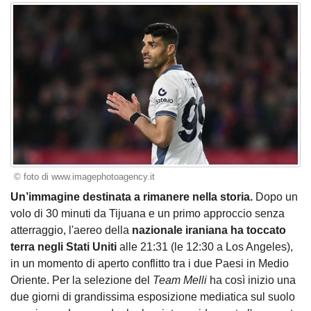
© foto di www.imagephotoagency.it
Un’immagine destinata a rimanere nella storia.
Dopo un
volo di 30 minuti da Tijuana e un primo approccio senza
atterraggio, l'aereo della
nazionale iraniana ha toccato
terra negli Stati Uniti
alle 21:31 (le 12:30 a Los Angeles),
in un momento di aperto conflitto tra i due Paesi in Medio
Oriente. Per la selezione del
Team Melli
ha così inizio una
due giorni di grandissima esposizione mediatica sul suolo