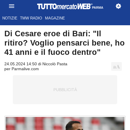
PARMA
NOTIZIE
TMW RADIO
MAGAZINE
Di Cesare eroe di Bari: "Il
ritiro? Voglio pensarci bene, ho
41 anni e il fuoco dentro"
24.05.2024 14:50 di Niccolò Pasta
per Parmalive.com