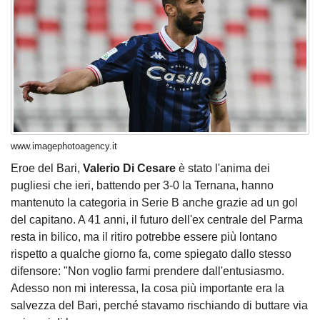
www.imagephotoagency.it
Eroe del Bari,
Valerio Di Cesare
è stato l'anima dei
pugliesi che ieri, battendo per 3-0 la Ternana, hanno
mantenuto la categoria in Serie B anche grazie ad un gol
del capitano. A 41 anni, il futuro dell'ex centrale del Parma
resta in bilico, ma il ritiro potrebbe essere più lontano
rispetto a qualche giorno fa, come spiegato dallo stesso
difensore: "Non voglio farmi prendere dall'entusiasmo.
Adesso non mi interessa, la cosa più importante era la
salvezza del Bari, perché stavamo rischiando di buttare via