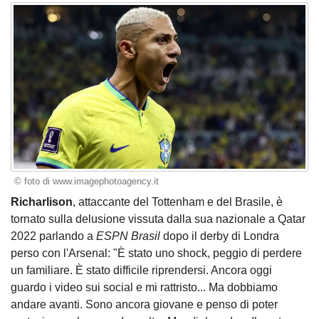
© foto di www.imagephotoagency.it
Richarlison
, attaccante del Tottenham e del Brasile, è
tornato sulla delusione vissuta dalla sua nazionale a Qatar
2022 parlando a
ESPN Brasil
dopo il derby di Londra
perso con l'Arsenal: "È stato uno shock, peggio di perdere
un familiare. È stato difficile riprendersi. Ancora oggi
guardo i video sui social e mi rattristo... Ma dobbiamo
andare avanti. Sono ancora giovane e penso di poter