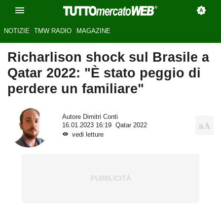
NOTIZIE
TMW RADIO
MAGAZINE
Richarlison shock sul Brasile a
Qatar 2022: "È stato peggio di
perdere un familiare"
Autore
Dimitri Conti
16.01.2023 16:19
Qatar 2022
vedi letture