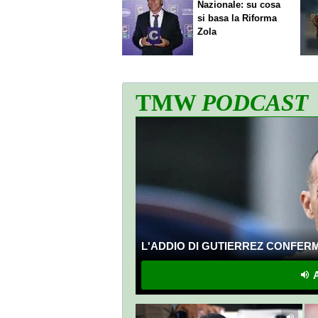
Nazionale: su cosa
si basa la Riforma
Zola
TMW
PODCAST
L'ADDIO DI GUTIERREZ CONFERMA
A