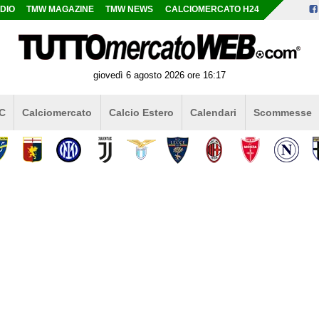
DIO
TMW MAGAZINE
TMW NEWS
CALCIOMERCATO H24
giovedì 6 agosto 2026 ore 16:17
 C
Calciomercato
Calcio Estero
Calendari
Scommesse