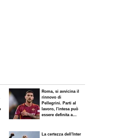
Roma, si avvicina il
a
rinnovo di
Pellegrini. Parti al
o
lavoro, l'intesa può
essere definita a
breve
La certezza dell'Inter