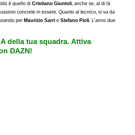
ldo è quello di
Cristiano Giuntoli
, anche se, al di là
ussioni concrete in essere. Quanto al tecnico, si va da
assando per
Maurizio Sarri
e
Stefano Pioli
. L’anno due
e A della tua squadra. Attiva
con DAZN!