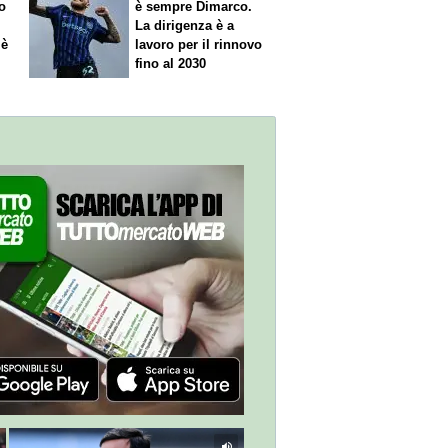
o
è sempre Dimarco.
La dirigenza è a
 è
lavoro per il rinnovo
fino al 2030