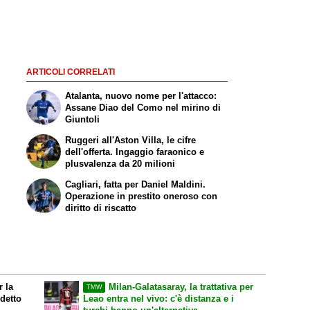
ARTICOLI CORRELATI
Atalanta, nuovo nome per l'attacco:
Assane Diao del Como nel mirino di
Giuntoli
Ruggeri all'Aston Villa, le cifre
dell'offerta. Ingaggio faraonico e
plusvalenza da 20 milioni
Cagliari, fatta per Daniel Maldini.
Operazione in prestito oneroso con
diritto di riscatto
r la
Milan-Galatasaray, la trattativa per
TMW
 detto
Leao entra nel vivo: c'è distanza e i