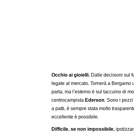
Occhio ai gioielli.
Dalle decisioni sul f
legate al mercato. Tornerà a Bergamo 
parta, ma l’esterno è sul taccuino di mol
centrocampista
Ederson
. Sono i pezz
a patti, è sempre stata molto trasparen
eccellente è possibile.
Difficile, se non impossibile,
ipotizzar