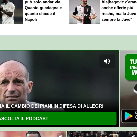
può solo andar via.
Alajbegovic c'eran
Quanto guadagna e
anche offerte più
quanto chiede il
ricche, ma la Juve
Napoli
sempre la Juve"
 IL CAMBIO DEI PIANI IN DIFESA DI ALLEGRI
SCOLTA IL PODCAST