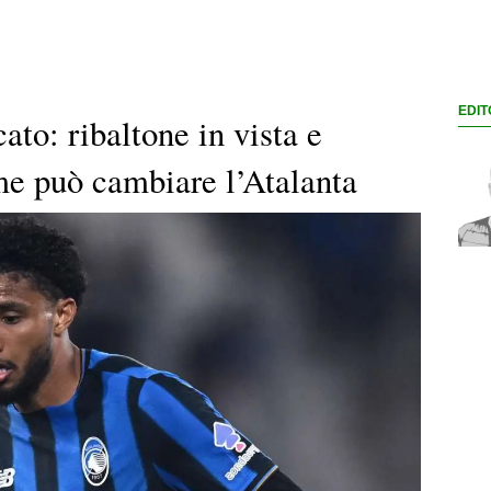
EDIT
ato: ribaltone in vista e
me può cambiare l’Atalanta