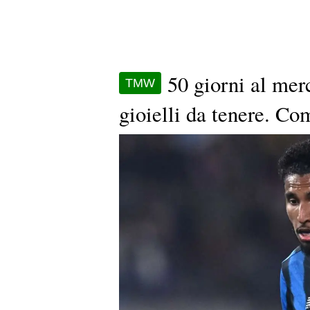
50 giorni al merc
TMW
gioielli da tenere. Co