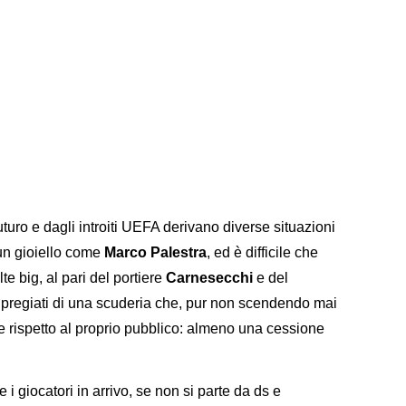
uturo e dagli introiti UEFA derivano diverse situazioni
un gioiello come
Marco Palestra
, ed è difficile che
te big, al pari del portiere
Carnesecchi
e del
i pregiati di una scuderia che, pur non scendendo mai
te rispetto al proprio pubblico: almeno una cessione
e i giocatori in arrivo, se non si parte da ds e