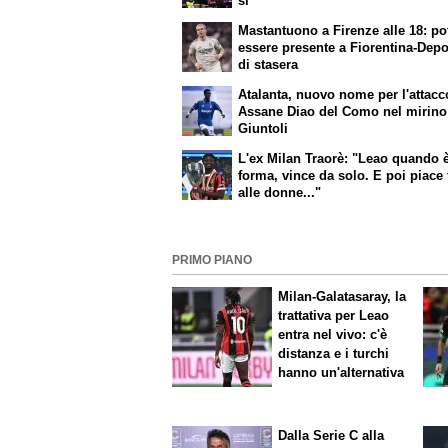
sì
Mastantuono a Firenze alle 18: p
essere presente a Fiorentina-Depo
di stasera
Atalanta, nuovo nome per l'attacc
Assane Diao del Como nel mirino
Giuntoli
L'ex Milan Traorè: "Leao quando è
forma, vince da solo. E poi piace 
alle donne..."
PRIMO PIANO
Milan-Galatasaray, la
trattativa per Leao
entra nel vivo: c'è
distanza e i turchi
hanno un'alternativa
Dalla Serie C alla