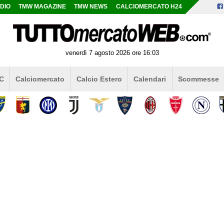
DIO
TMW MAGAZINE
TMW NEWS
CALCIOMERCATO H24
venerdì 7 agosto 2026 ore 16:03
 C
Calciomercato
Calcio Estero
Calendari
Scommesse