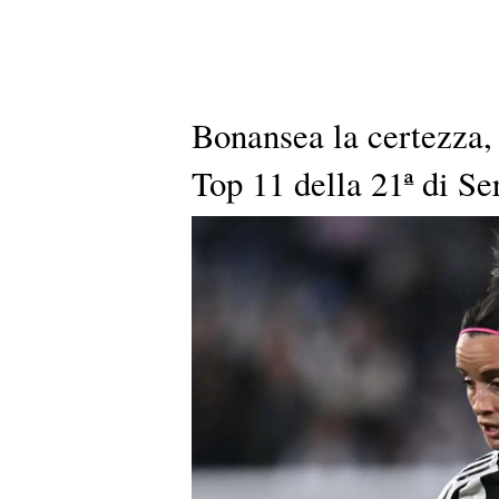
Bonansea la certezza, 
Top 11 della 21ª di 