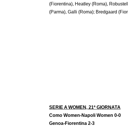
(Fiorentina), Heatley (Roma), Robustelli
(Parma), Galli (Roma); Bredgaard (Fio
SERIE A WOMEN, 21ª GIORNATA
Como Women-Napoli Women 0-0
Genoa-Fiorentina 2-3