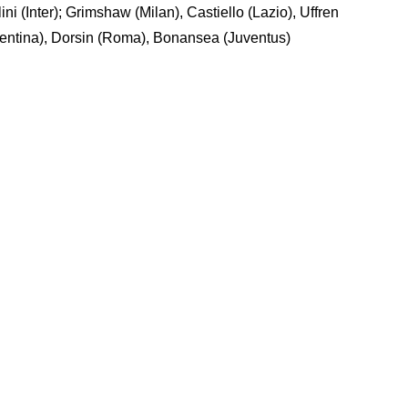
ni (Inter); Grimshaw (Milan), Castiello (Lazio), Uffren
rentina), Dorsin (Roma), Bonansea (Juventus)