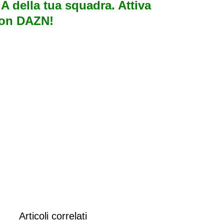
e A della tua squadra. Attiva
con DAZN!
Articoli correlati