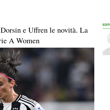
EDIT
Dorsin e Uffren le novità. La
Serie A Women