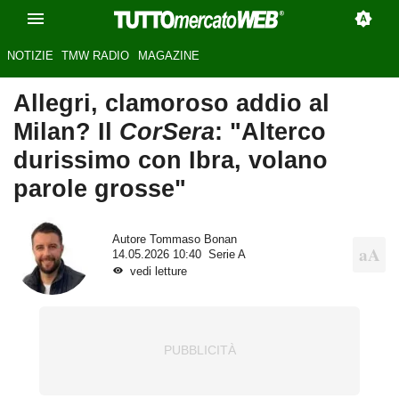
NOTIZIE
TMW RADIO
MAGAZINE
Allegri, clamoroso addio al
Milan? Il
CorSera
: "Alterco
durissimo con Ibra, volano
parole grosse"
Autore
Tommaso Bonan
14.05.2026 10:40
Serie A
vedi letture