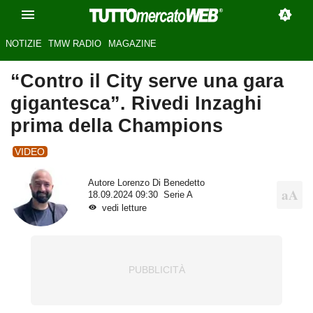
NOTIZIE
TMW RADIO
MAGAZINE
“Contro il City serve una gara
gigantesca”. Rivedi Inzaghi
prima della Champions
VIDEO
Autore
Lorenzo Di Benedetto
18.09.2024 09:30
Serie A
vedi letture