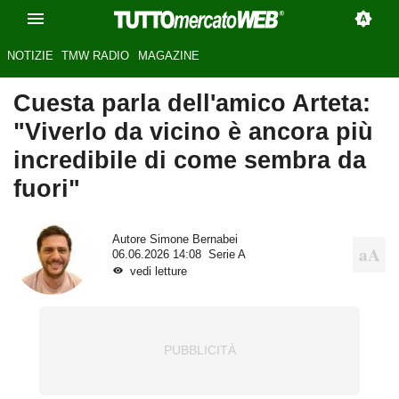
NOTIZIE
TMW RADIO
MAGAZINE
Cuesta parla dell'amico Arteta:
"Viverlo da vicino è ancora più
incredibile di come sembra da
fuori"
Autore
Simone Bernabei
06.06.2026 14:08
Serie A
vedi letture