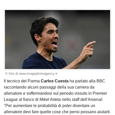
© foto di www.imagephotoagency.it
Il tecnico del Parma
Carlos Cuesta
ha parlato alla BBC
raccontando alcuni passaggi della sua carriera da
allenatore e soffermandosi sul periodo vissuto in Premier
League al fianco di Mikel Arteta nello staff dell'Arsenal:
"Per aumentare le probabilità di poter diventare un
allenatore devi fare quelle cose che pensi possano aiutarti.