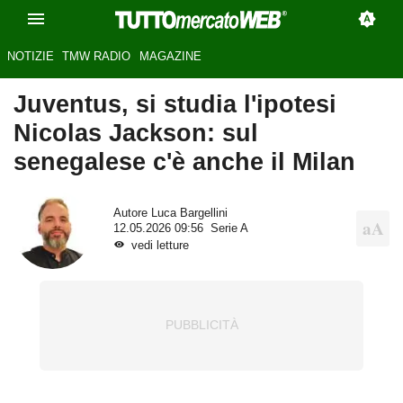
NOTIZIE
TMW RADIO
MAGAZINE
Juventus, si studia l'ipotesi
Nicolas Jackson: sul
senegalese c'è anche il Milan
Autore
Luca Bargellini
12.05.2026 09:56
Serie A
vedi letture