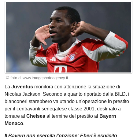
© foto di www.imagephotoagency.it
La
Juventus
monitora con attenzione la situazione di
Nicolas Jackson. Secondo a quanto riportato dalla BILD, i
bianconeri starebbero valutando un'operazione in prestito
per il centravanti senegalese classe 2001, destinato a
tornare al
Chelsea
al termine del prestito al
Bayern
Monaco
.
Il Bayern non esercita l'opzione: Eberl è esplicito