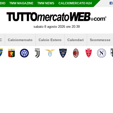
DIO
TMW MAGAZINE
TMW NEWS
CALCIOMERCATO H24
sabato 8 agosto 2026 ore 20:39
 C
Calciomercato
Calcio Estero
Calendari
Scommesse