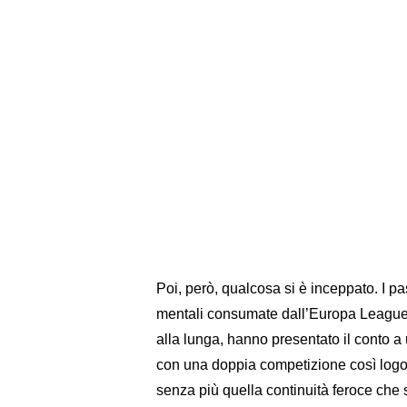
Poi, però, qualcosa si è inceppato. I p
mentali consumate dall’Europa League, i
alla lunga, hanno presentato il conto a
con una doppia competizione così logor
senza più quella continuità feroce che s