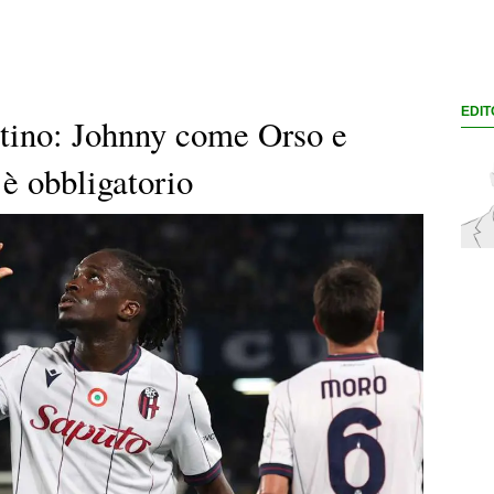
EDIT
tino: Johnny come Orso e
è obbligatorio