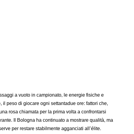
assaggi a vuoto in campionato, le energie fisiche e
l peso di giocare ogni settantadue ore: fattori che,
 una rosa chiamata per la prima volta a confrontarsi
ante. Il Bologna ha continuato a mostrare qualità, ma
erve per restare stabilmente agganciati all’élite.