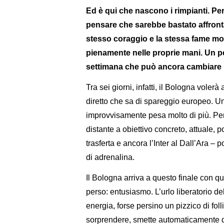
Ed è qui che nascono i rimpianti. Pe
pensare che sarebbe bastato affrontar
stesso coraggio e la stessa fame mos
pienamente nelle proprie mani. Un pen
settimana che può ancora cambiare il
Tra sei giorni, infatti, il Bologna volerà
diretto che sa di spareggio europeo. Un
improvvisamente pesa molto di più. Per
distante a obiettivo concreto, attuale, po
trasferta e ancora l’Inter al Dall’Ara –
di adrenalina.
Il Bologna arriva a questo finale con 
perso: entusiasmo. L’urlo liberatorio de
energia, forse persino un pizzico di fol
sorprendere, smette automaticamente di 