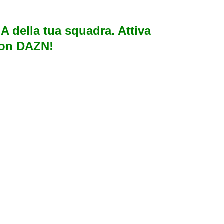
e A della tua squadra. Attiva
con DAZN!