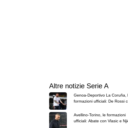
Altre notizie Serie A
Genoa-Deportivo La Coruña, 
formazioni ufficiali: De Rossi 
Baldanzi e Vitinha
Avellino-Torino, le formazioni
ufficiali: Abate con Vlasic e Nji
dietro a Simeone