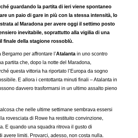
rché guardando la partita di ieri viene spontaneo
e un paio di gare in più con la stessa intensità, lo
trata al Maradona per avere oggi il settimo posto
siero inevitabile, soprattutto alla vigilia di una
 finale della stagione rossoblù.
 a Bergamo per affrontare l’
Atalanta
in uno scontro
a partita che, dopo la notte del Maradona,
ché questa vittoria ha riportato l’Europa da sogno
ssibile. E allora i centottanta minuti finali – Atalanta in
 possono davvero trasformarsi in un ultimo assalto pieno
qualcosa che nelle ultime settimane sembrava essersi
lla rovesciata di Rowe ha restituito convinzione,
lia. E quando una squadra ritrova il gusto di
avere limiti. Provarci, adesso, non costa nulla.