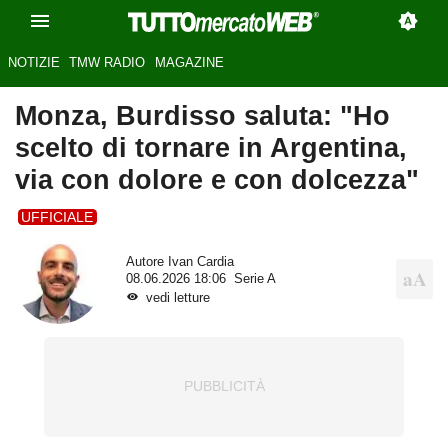
NOTIZIE
TMW RADIO
MAGAZINE
Monza, Burdisso saluta: "Ho
scelto di tornare in Argentina,
via con dolore e con dolcezza"
UFFICIALE
Autore
Ivan Cardia
08.06.2026 18:06
Serie A
vedi letture