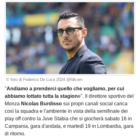
© foto di Federico De Luca 2024 @fdlcom
"
Andiamo a prenderci quello che vogliamo, per cui
abbiamo lottato tutta la stagion
e". Il direttore sportivo del
Monza
Nicolas Burdisso
sui propri canali social carica
così la squadra e l'ambiente in vista della semifinale dei
play off contro la Juve Stabia che si giocherà sabato 16 in
Campania, gara d'andata, e martedì 19 in Lombardia, gara
di ritorno.