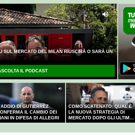
U SUL MERCATO DEL MILAN RIUSCIRÀ O SARÀ UN
SCOLTA IL PODCAST
'ADDIO DI GUTIERREZ
COMO SCATENATO: QUAL È
ONFERMA IL CAMBIO DEI
LA NUOVA STRATEGIA DI
IANI IN DIFESA DI ALLEGRI
MERCATO DOPO GLI ULTIMI
COLPI?