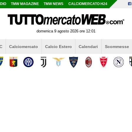
DIO
TMW MAGAZINE
TMW NEWS
CALCIOMERCATO H24
domenica 9 agosto 2026 ore 12:01
 C
Calciomercato
Calcio Estero
Calendari
Scommesse