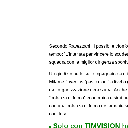
Secondo Ravezzani, il possibile trionfo
tempo: “L’Inter sta per vincere lo scude
squadra con la miglior dirigenza sportiv
Un giudizio netto, accompagnato da critich
Milan e Juventus “pasticcioni” a livello
dall’organizzazione nerazzurra. Anche i
“potenza di fuoco” economica e struttura
con una potenza di fuoco nettamente supe
concluso.
Solo con TIMVISION ha