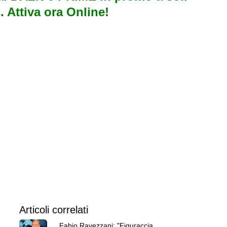
. Attiva ora Online!
Articoli correlati
Fabio Ravezzani: "Figuraccia