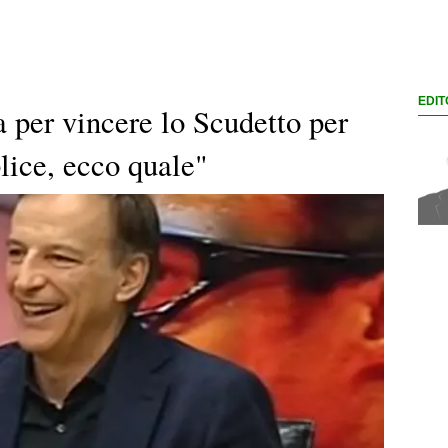
EDIT
a per vincere lo Scudetto per
ice, ecco quale"