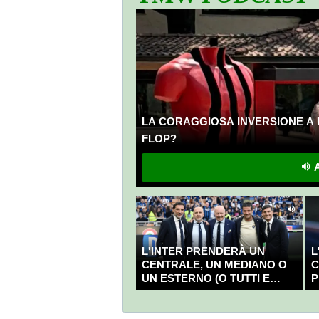
LA CORAGGIOSA INVERSIONE A 
FLOP?
A
L'INTER PRENDERÀ UN
L
CENTRALE, UN MEDIANO O
C
UN ESTERNO (O TUTTI E
P
TRE?)