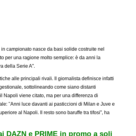
 in campionato nasce da basi solide costruite nel
tto per una ragione molto semplice: è da anni la
a della Serie A”.
e alle principali rivali. Il giornalista definisce infatti
 gestionale, sottolineando come siano distanti
l Napoli viene citato, ma per una differenza di
le: "Anni luce davanti ai pasticcioni di Milan e Juve e
riore al Napoli. Il resto sono baruffe tra tifosi”, ha
i DAZN e PRIME in promo a soli