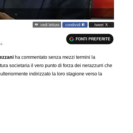
condividi
tweet
vedi letture
FONTI PREFERITE
 A
ezzani
ha commentato senza mezzi termini la
ttura societaria il vero punto di forza dei nerazzurri che
 ulteriormente indirizzato la loro stagione verso la