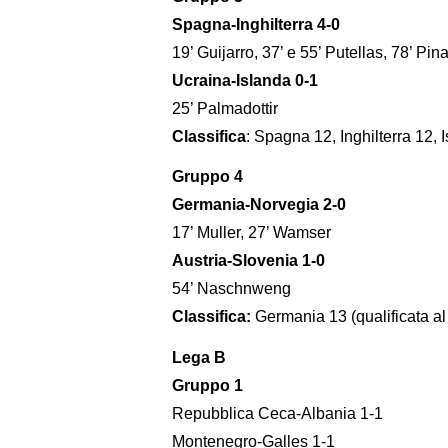
Spagna-Inghilterra 4-0
19’ Guijarro, 37’ e 55’ Putellas, 78’ Pin
Ucraina-Islanda 0-1
25’ Palmadottir
Classifica
: Spagna 12, Inghilterra 12, 
Gruppo 4
Germania-Norvegia 2-0
17’ Muller, 27’ Wamser
Austria-Slovenia 1-0
54’ Naschnweng
Classifica:
Germania 13 (qualificata al
Lega B
Gruppo 1
Repubblica Ceca-Albania 1-1
Montenegro-Galles 1-1