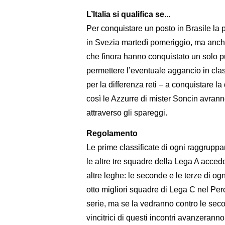
L’Italia si qualifica se...
Per conquistare un posto in Brasile la 
in Svezia martedì pomeriggio, ma anche
che finora hanno conquistato un solo pu
permettere l’eventuale aggancio in classi
per la differenza reti – a conquistare l
così le Azzurre di mister Soncin avran
attraverso gli spareggi.
Regolamento
Le prime classificate di ogni raggruppam
le altre tre squadre della Lega A acced
altre leghe: le seconde e le terze di og
otto migliori squadre di Lega C nel Per
serie, ma se la vedranno contro le seco
vincitrici di questi incontri avanzerann