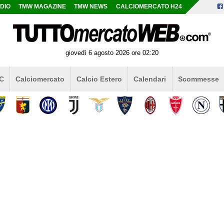
DIO
TMW MAGAZINE
TMW NEWS
CALCIOMERCATO H24
giovedì 6 agosto 2026 ore 02:20
 C
Calciomercato
Calcio Estero
Calendari
Scommesse