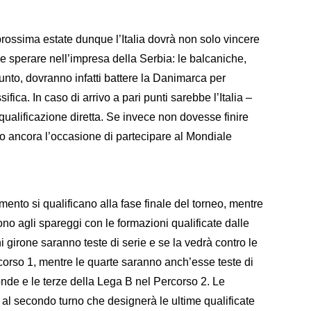
prossima estate dunque l’Italia dovrà non solo vincere
 sperare nell’impresa della Serbia: le balcaniche,
nto, dovranno infatti battere la Danimarca per
fica. In caso di arrivo a pari punti sarebbe l’Italia –
a qualificazione diretta. Se invece non dovesse finire
no ancora l’occasione di partecipare al Mondiale
ento si qualificano alla fase finale del torneo, mentre
ono agli spareggi con le formazioni qualificate dalle
ni girone saranno teste di serie e se la vedrà contro le
corso 1, mentre le quarte saranno anch’esse teste di
nde e le terze della Lega B nel Percorso 2. Le
o al secondo turno che designerà le ultime qualificate