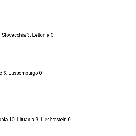
, Slovacchia 3, Lettonia 0
ele 6, Lussemburgo 0
ia 10, Lituania 8, Liechtestein 0