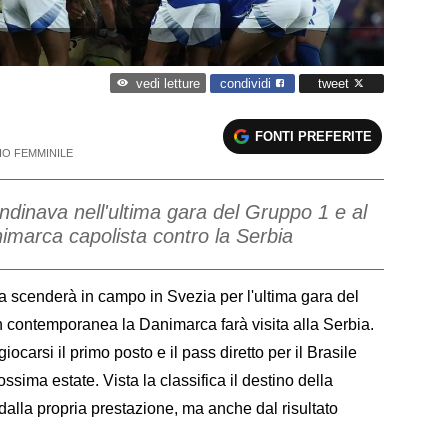
condividi
tweet
vedi letture
FONTI PREFERITE
IO FEMMINILE
ndinava nell'ultima gara del Gruppo 1 e al
imarca capolista contro la Serbia
lia scenderà in campo in Svezia per l'ultima gara del
n contemporanea la Danimarca farà visita alla Serbia.
ocarsi il primo posto e il pass diretto per il Brasile
ssima estate. Vista la classifica il destino della
alla propria prestazione, ma anche dal risultato