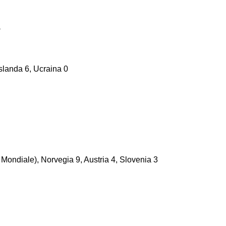
a
Islanda 6, Ucraina 0
 Mondiale), Norvegia 9, Austria 4, Slovenia 3