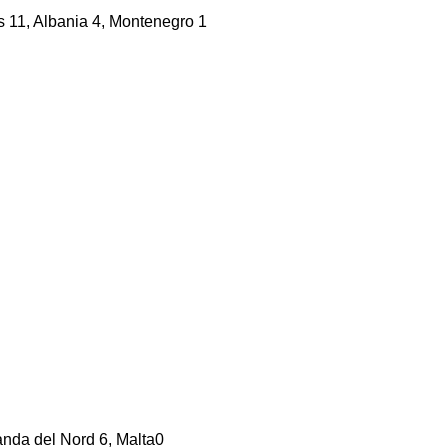
s 11, Albania 4, Montenegro 1
landa del Nord 6, Malta0