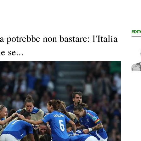
EDIT
a potrebbe non bastare: l'Italia
e se...