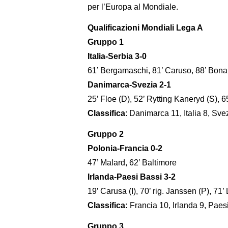
per l’Europa al Mondiale.
Qualificazioni Mondiali Lega A
Gruppo 1
Italia-Serbia 3-0
61’ Bergamaschi, 81’ Caruso, 88’ Bon
Danimarca-Svezia 2-1
25’ Floe (D), 52’ Rytting Kaneryd (S), 6
Classifica
: Danimarca 11, Italia 8, Sve
Gruppo 2
Polonia-Francia 0-2
47’ Malard, 62’ Baltimore
Irlanda-Paesi Bassi 3-2
19’ Carusa (I), 70’ rig. Janssen (P), 71’ L
Classifica:
Francia 10, Irlanda 9, Paes
Gruppo 3