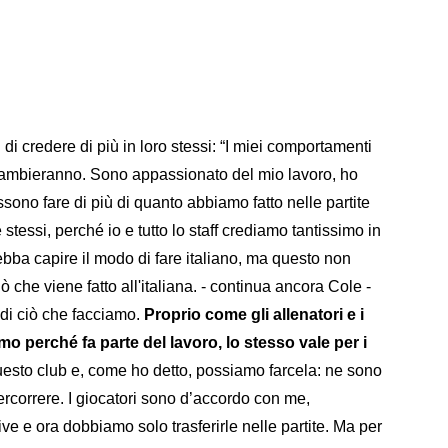
 di credere di più in loro stessi: “I miei comportamenti
 cambieranno. Sono appassionato del mio lavoro, ho
ssono fare di più di quanto abbiamo fatto nelle partite
stessi, perché io e tutto lo staff crediamo tantissimo in
bba capire il modo di fare italiano, ma questo non
ò che viene fatto all'italiana. - continua ancora Cole -
di ciò che facciamo.
Proprio come gli allenatori e i
amo perché fa parte del lavoro, lo stesso vale per i
questo club e, come ho detto, possiamo farcela: ne sono
rcorrere. I giocatori sono d’accordo con me,
ive e ora dobbiamo solo trasferirle nelle partite. Ma per