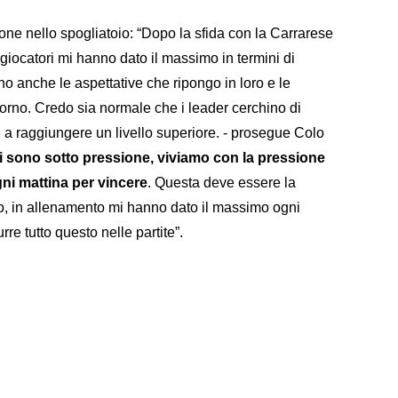
zione nello spogliatoio: “Dopo la sfida con la Carrarese
 giocatori mi hanno dato il massimo in termini di
o anche le aspettative che ripongo in loro e le
giorno. Credo sia normale che i leader cerchino di
i a raggiungere un livello superiore. - prosegue Colo
ori sono sotto pressione, viviamo con la pressione
ni mattina per vincere
. Questa deve essere la
to, in allenamento mi hanno dato il massimo ogni
re tutto questo nelle partite”.