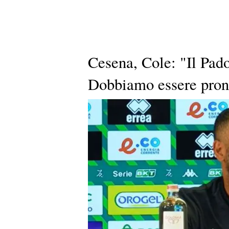
Cesena, Cole: "Il Pad
Dobbiamo essere pront