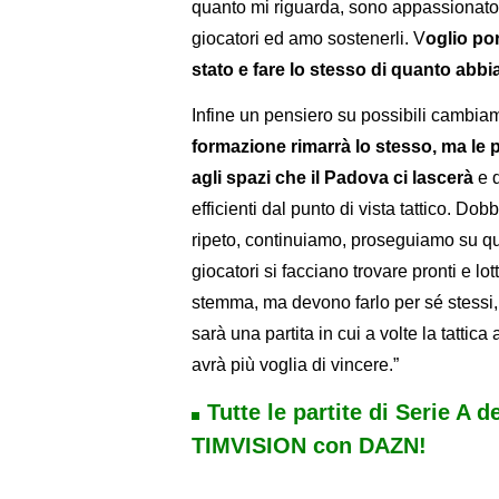
quanto mi riguarda, sono appassionato,
giocatori ed amo sostenerli. V
oglio po
stato e fare lo stesso di quanto abb
Infine un pensiero su possibili cambiame
formazione rimarrà lo stesso, ma le 
agli spazi che il Padova ci lascerà
e d
efficienti dal punto di vista tattico. Do
ripeto, continuiamo, proseguiamo su qu
giocatori si facciano trovare pronti e l
stemma, ma devono farlo per sé stessi, p
sarà una partita in cui a volte la tattica
avrà più voglia di vincere.”
Tutte le partite di Serie A d
TIMVISION con DAZN!