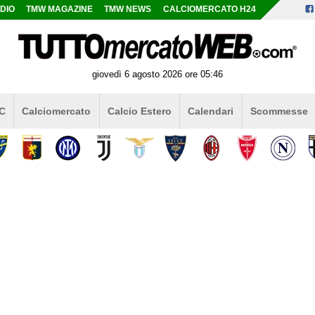
DIO
TMW MAGAZINE
TMW NEWS
CALCIOMERCATO H24
giovedì 6 agosto 2026 ore 05:46
 C
Calciomercato
Calcio Estero
Calendari
Scommesse