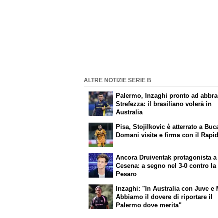
ALTRE NOTIZIE SERIE B
Palermo, Inzaghi pronto ad abbra
Strefezza: il brasiliano volerà in
Australia
Pisa, Stojilkovic è atterrato a Buc
Domani visite e firma con il Rapi
Ancora Druiventak protagonista a
Cesena: a segno nel 3-0 contro la
Pesaro
Inzaghi: "In Australia con Juve e 
Abbiamo il dovere di riportare il
Palermo dove merita"