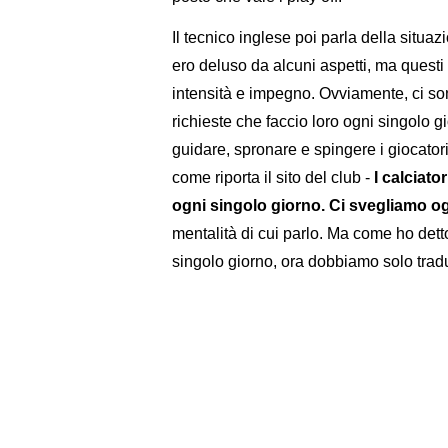
Il tecnico inglese poi parla della situa
ero deluso da alcuni aspetti, ma questi
intensità e impegno. Ovviamente, ci son
richieste che faccio loro ogni singolo 
guidare, spronare e spingere i giocator
come riporta il sito del club -
I calciat
ogni singolo giorno. Ci svegliamo og
mentalità di cui parlo. Ma come ho det
singolo giorno, ora dobbiamo solo tradur