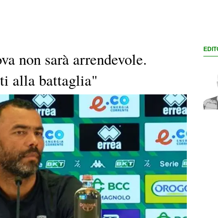
EDIT
ova non sarà arrendevole.
i alla battaglia"