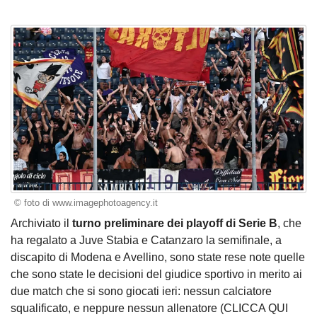
© foto di www.imagephotoagency.it
Archiviato il
turno preliminare dei playoff di Serie B
, che
ha regalato a Juve Stabia e Catanzaro la semifinale, a
discapito di Modena e Avellino, sono state rese note quelle
che sono state le decisioni del giudice sportivo in merito ai
due match che si sono giocati ieri: nessun calciatore
squalificato, e neppure nessun allenatore (
CLICCA QUI