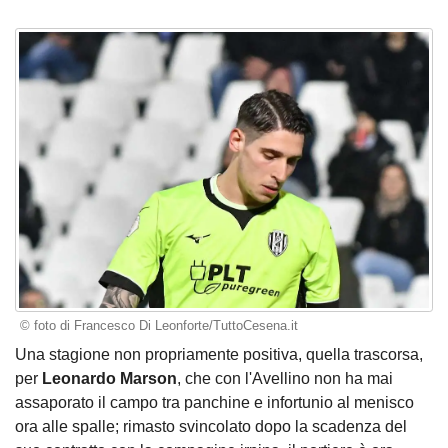
© foto di Francesco Di Leonforte/TuttoCesena.it
Una stagione non propriamente positiva, quella trascorsa,
per
Leonardo Marson
, che con l'Avellino non ha mai
assaporato il campo tra panchine e infortunio al menisco
ora alle spalle; rimasto svincolato dopo la scadenza del