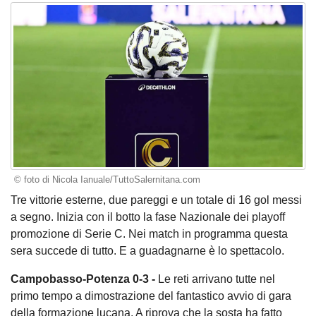
© foto di Nicola Ianuale/TuttoSalernitana.com
Tre vittorie esterne, due pareggi e un totale di 16 gol messi
a segno. Inizia con il botto la fase Nazionale dei playoff
promozione di Serie C. Nei match in programma questa
sera succede di tutto. E a guadagnarne è lo spettacolo.
Campobasso-Potenza 0-3 -
Le reti arrivano tutte nel
primo tempo a dimostrazione del fantastico avvio di gara
della formazione lucana. A riprova che la sosta ha fatto