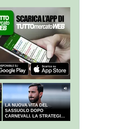
LA NUOVA VITA DEL
SASSUOLO DOPO
CARNEVALI. LA STRATEGIA È
GIÀ CHIARA E DECISA