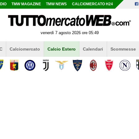
DIO
TMW MAGAZINE
TMW NEWS
CALCIOMERCATO H24
venerdì 7 agosto 2026 ore 05:49
 C
Calciomercato
Calcio Estero
Calendari
Scommesse