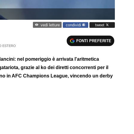
condividi
tweet
vedi letture
FONTI PREFERITE
O ESTERO
ncini: nel pomeriggio è arrivata l'aritmetica
tariota, grazie al ko dei diretti concorrenti per il
l turno in AFC Champions League, vincendo un derby