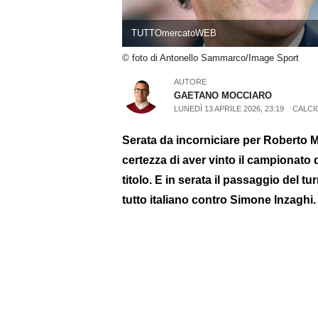
TUTTOmercatoWEB
© foto di Antonello Sammarco/Image Sport
AUTORE
GAETANO MOCCIARO
LUNEDÌ 13 APRILE 2026, 23:19
CALCI
Serata da incorniciare per Roberto Ma
certezza di aver vinto il campionato qa
titolo. E in serata il passaggio de
tutto italiano contro Simone Inzaghi.