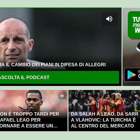
 IL CAMBIO DEI PIANI IN DIFESA DI ALLEGRI
SCOLTA IL PODCAST
ON È TROPPO TARDI PER
DA SALAH A LEAO, DA SARR
AFAEL LEAO PER
A VLAHOVIC: LA TURCHIA È
ORNARE A ESSERE UN
AL CENTRO DEL MERCATO
AMPIONE