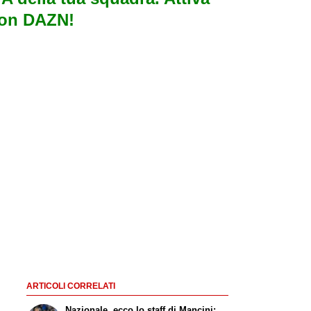
con DAZN!
ARTICOLI CORRELATI
Nazionale, ecco lo staff di Mancini: