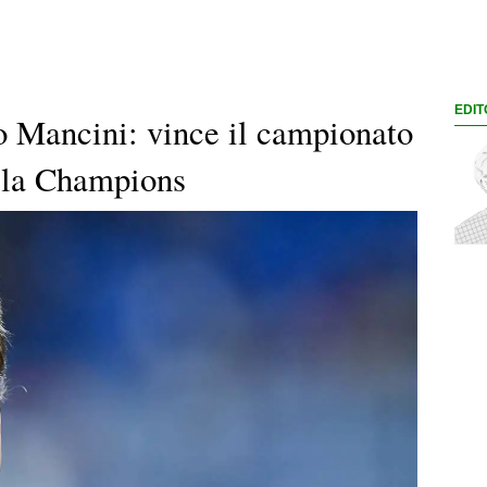
EDIT
o Mancini: vince il campionato
alla Champions