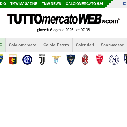
DIO
TMW MAGAZINE
TMW NEWS
CALCIOMERCATO H24
giovedì 6 agosto 2026 ore 07:08
 C
Calciomercato
Calcio Estero
Calendari
Scommesse