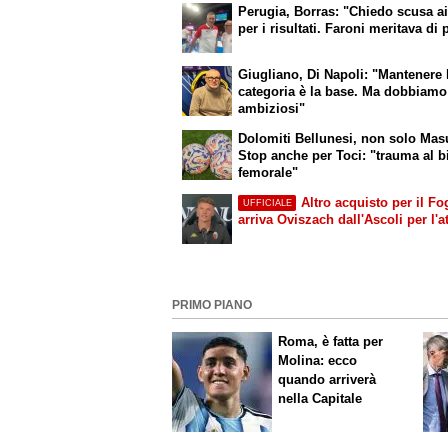
Perugia, Borras: "Chiedo scusa ai 
per i risultati. Faroni meritava di 
Giugliano, Di Napoli: "Mantenere 
categoria è la base. Ma dobbiamo
ambiziosi"
Dolomiti Bellunesi, non solo Mas
Stop anche per Toci: "trauma al bi
femorale"
Altro acquisto per il Fo
UFFICIALE
arriva Oviszach dall'Ascoli per l'a
PRIMO PIANO
Roma, è fatta per
Molina: ecco
quando arriverà
nella Capitale