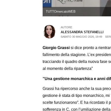
TUTTOmercatoWEB
AUTORE
ALESSANDRA STEFANELLI
SABATO 30 MAGGIO 2026, 19:49
SER
Giorgio Grassi
si dice pronto a rientrar
fallimento della stagione. L’ex presiden
tracciando il quadro della nuova fase so
al momento della ripartenza”
“Una gestione monarchica e anni diff
Grassi ha ripercorso anche la sua prec
gestione è stata di tipo monarchico, mi t
scelte funzionarono”. E ha ricordato il 
sofferenza in C, con l’umiliazione della