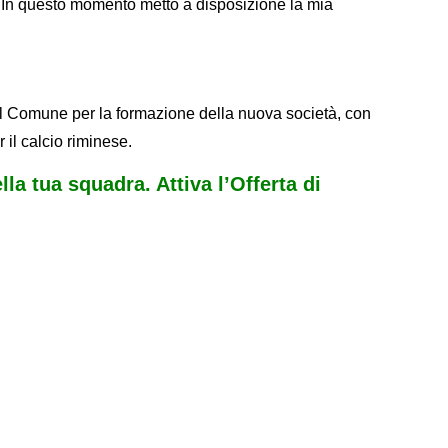
. In questo momento metto a disposizione la mia
del Comune per la formazione della nuova società, con
 il calcio riminese.
ella tua squadra. Attiva l’Offerta di