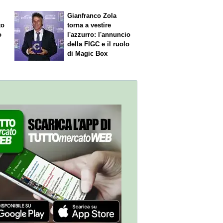
Gianfranco Zola
to
torna a vestire
o
l'azzurro: l'annuncio
della FIGC e il ruolo
di Magic Box