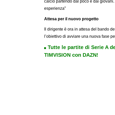
calcio partendo dal poco e dai giovani
esperienza”
Attesa per il nuovo progetto
Il dirigente è ora in attesa del bando 
l’obiettivo di avviare una nuova fase per
Tutte le partite di Serie A d
TIMVISION con DAZN!