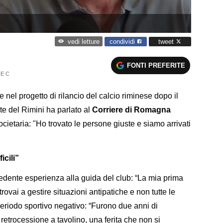
condividi
tweet
vedi letture
FONTI PREFERITE
IE C
e nel progetto di rilancio del calcio riminese dopo il
te del Rimini ha parlato al
Corriere di Romagna
cietaria: "Ho trovato le persone giuste e siamo arrivati
icili”
edente esperienza alla guida del club: “La mia prima
rovai a gestire situazioni antipatiche e non tutte le
periodo sportivo negativo: “Furono due anni di
 retrocessione a tavolino, una ferita che non si