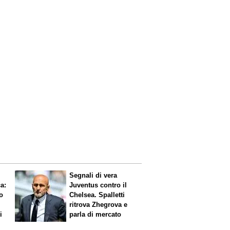
Segnali di vera
ca
:
Juventus contro il
o
Chelsea. Spalletti
ritrova Zhegrova e
i
parla di mercato