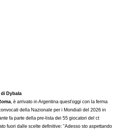
 di Dybala
Roma
, è arrivato in Argentina quest'oggi con la ferma
6 convocati della Nazionale per i Mondiali del 2026 in
te fa parte della pre-lista dei 55 giocatori del ct
to fuori dalle scelte definitive: "Adesso sto aspettando