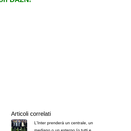
Articoli correlati
L'Inter prenderà un centrale, un
mediano o un esterno (o tutti e