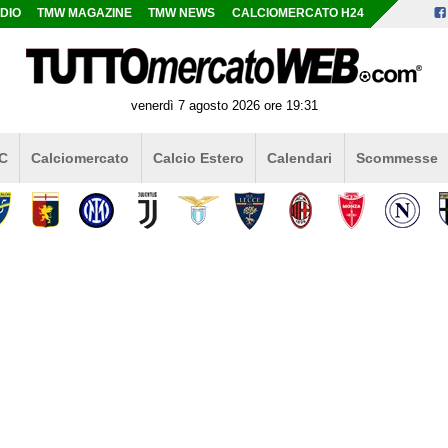
DIO
TMW MAGAZINE
TMW NEWS
CALCIOMERCATO H24
venerdì 7 agosto 2026 ore 19:31
 C
Calciomercato
Calcio Estero
Calendari
Scommesse