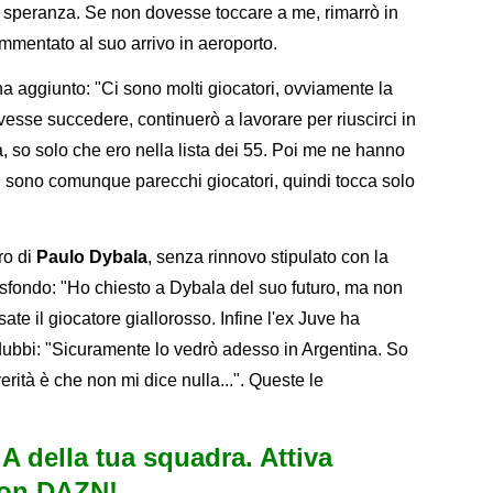
pre speranza. Se non dovesse toccare a me, rimarrò in
mmentato al suo arrivo in aeroporto.
ha aggiunto: "Ci sono molti giocatori, ovviamente la
sse succedere, continuerò a lavorare per riuscirci in
, so solo che ero nella lista dei 55. Poi me ne hanno
 sono comunque parecchi giocatori, quindi tocca solo
ro di
Paulo Dybala
, senza rinnovo stipulato con la
sfondo: "Ho chiesto a Dybala del suo futuro, ma non
ate il giocatore giallorosso. Infine l'ex Juve ha
dubbi: "Sicuramente lo vedrò adesso in Argentina. So
verità è che non mi dice nulla...". Queste le
e A della tua squadra. Attiva
con DAZN!