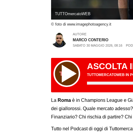
TUTTOmercatoWEB
© foto di www.imagephotoagency.it
AUTORE
MARCO CONTERIO
SABATO 30 MAGGIO 2026, 08:16
POD
ASCOLTA 
TUTTOMERCATOWEB IN 
La
Roma
è in Champions League e Gian
dei giallorossi. Quale mercato adesso?
Finanziario? Chi rischia di partire? Ch
Tutto nel Podcast di oggi di Tuttomer