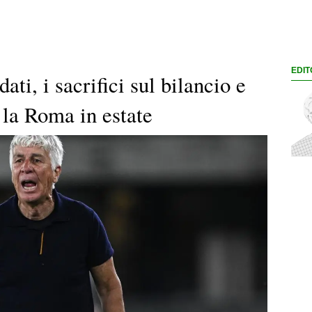
EDIT
dati, i sacrifici sul bilancio e
à la Roma in estate