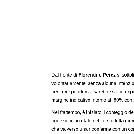
Dal fronte di
Florentino Perez
si sotto
volontariamente, senza alcuna intenzion
per corrispondenza sarebbe stato ampia
margine indicativo intorno all’80% cont
Nel frattempo, è iniziato il conteggio 
proiezioni circolate nel corso della g
che va verso una riconferma con un c