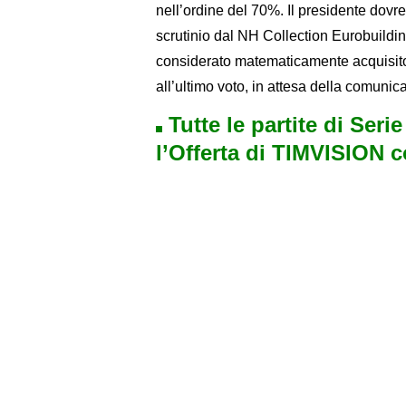
nell’ordine del 70%. Il presidente dovr
scrutinio dal NH Collection Eurobuildin
considerato matematicamente acquisito.
all’ultimo voto, in attesa della comunica
Tutte le partite di Seri
l’Offerta di TIMVISION 