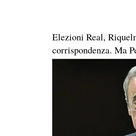
Elezioni Real, Riquel
corrispondenza. Ma Pe