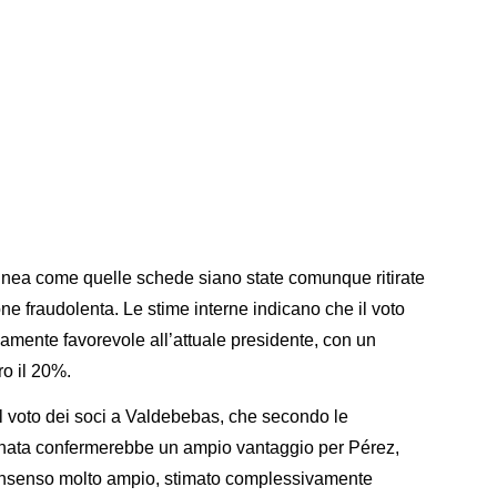
linea come quelle schede siano state comunque ritirate
e fraudolenta. Le stime interne indicano che il voto
mente favorevole all’attuale presidente, con un
ro il 20%.
del voto dei soci a Valdebebas, che secondo le
iornata confermerebbe un ampio vantaggio per Pérez,
onsenso molto ampio, stimato complessivamente