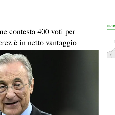
EDIT
me contesta 400 voti per
rez è in netto vantaggio