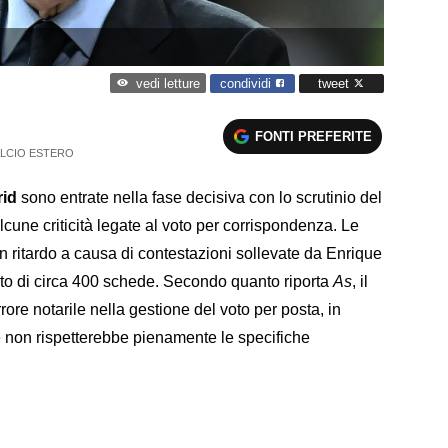
condividi
tweet
vedi letture
FONTI PREFERITE
LCIO ESTERO
rid
sono entrate nella fase decisiva con lo scrutinio del
lcune criticità legate al voto per corrispondenza. Le
 ritardo a causa di contestazioni sollevate da Enrique
to di circa 400 schede. Secondo quanto riporta
As
, il
ore notarile nella gestione del voto per posta, in
e non rispetterebbe pienamente le specifiche