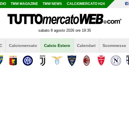
DIO
TMW MAGAZINE
TMW NEWS
CALCIOMERCATO H24
sabato 8 agosto 2026 ore 19:35
 C
Calciomercato
Calcio Estero
Calendari
Scommesse