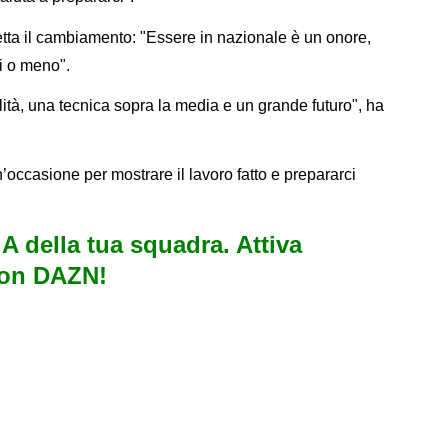
etta il cambiamento: "Essere in nazionale è un onore,
hi o meno".
ità, una tecnica sopra la media e un grande futuro", ha
n’occasione per mostrare il lavoro fatto e prepararci
e A della tua squadra. Attiva
con DAZN!