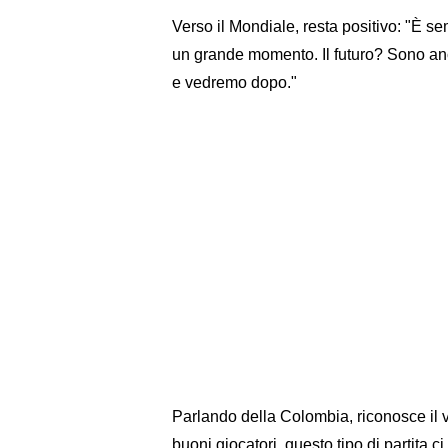
Verso il Mondiale, resta positivo: "È 
un grande momento. Il futuro? Sono anc
e vedremo dopo."
Parlando della Colombia, riconosce il 
buoni giocatori, questo tipo di partita ci