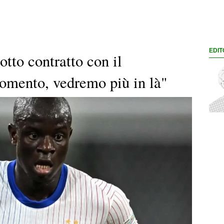
EDIT
tto contratto con il
omento, vedremo più in là"