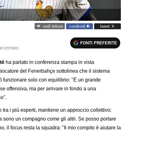
condividi
tweet
vedi letture
FONTI PREFERITE
IO ESTERO
té
ha parlato in conferenza stampa in vista
giocatore del Fenerbahçe sottolinea che il sistema
uò funzionare solo con equilibrio: "È un grande
fase offensiva, ma per arrivare in fondo a una
io".
tra i più esperti, mantiene un approccio collettivo:
a sono un compagno come gli altri. Se posso portare
o, il focus resta la squadra: "Il mio compito è aiutare la