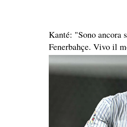
Kanté: "Sono ancora so
Fenerbahçe. Vivo il m