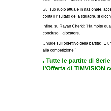
Sul suo ruolo attuale in nazionale, acc
conta il risultato della squadra, si gioc
Infine, su Rayan Cherki: "Ha molte qual
concluso il giocatore.
Chiude sull’obiettivo della partita: "È u
alla competizione."
Tutte le partite di Seri
l’Offerta di TIMVISION 