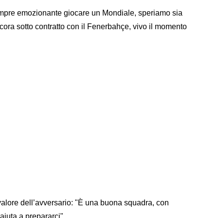
sempre emozionante giocare un Mondiale, speriamo sia
ora sotto contratto con il Fenerbahçe, vivo il momento
valore dell’avversario: "È una buona squadra, con
 aiuta a prepararci".