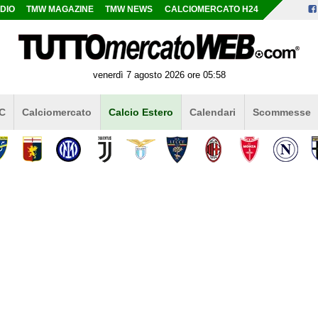
DIO
TMW MAGAZINE
TMW NEWS
CALCIOMERCATO H24
venerdì 7 agosto 2026 ore 05:58
 C
Calciomercato
Calcio Estero
Calendari
Scommesse