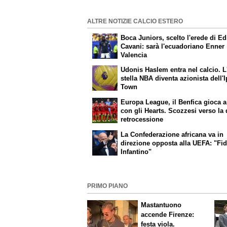
ALTRE NOTIZIE CALCIO ESTERO
Boca Juniors, scelto l'erede di E
Cavani: sarà l'ecuadoriano Enner
Valencia
Udonis Haslem entra nel calcio. L
stella NBA diventa azionista dell'
Town
Europa League, il Benfica gioca a
con gli Hearts. Scozzesi verso la
retrocessione
La Confederazione africana va in
direzione opposta alla UEFA: "Fid
Infantino"
PRIMO PIANO
Mastantuono
accende Firenze:
festa viola.