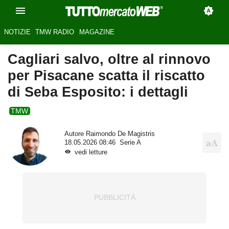
NOTIZIE
TMW RADIO
MAGAZINE
Cagliari salvo, oltre al rinnovo
per Pisacane scatta il riscatto
di Seba Esposito: i dettagli
TMW
Autore
Raimondo De Magistris
18.05.2026 08:46
Serie A
vedi letture