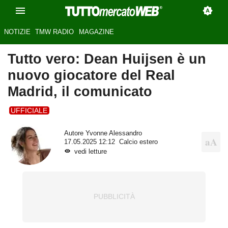
NOTIZIE
TMW RADIO
MAGAZINE
Tutto vero: Dean Huijsen è un
nuovo giocatore del Real
Madrid, il comunicato
UFFICIALE
Autore
Yvonne Alessandro
17.05.2025 12:12
Calcio estero
vedi letture