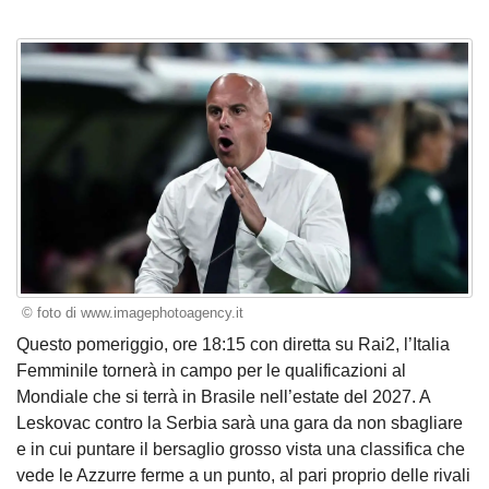
© foto di www.imagephotoagency.it
Questo pomeriggio, ore 18:15 con diretta su Rai2, l’Italia
Femminile tornerà in campo per le qualificazioni al
Mondiale che si terrà in Brasile nell’estate del 2027. A
Leskovac contro la Serbia sarà una gara da non sbagliare
e in cui puntare il bersaglio grosso vista una classifica che
vede le Azzurre ferme a un punto, al pari proprio delle rivali