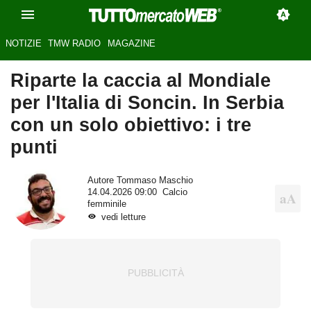
NOTIZIE
TMW RADIO
MAGAZINE
Riparte la caccia al Mondiale
per l'Italia di Soncin. In Serbia
con un solo obiettivo: i tre
punti
Autore
Tommaso Maschio
14.04.2026 09:00
Calcio
femminile
vedi letture