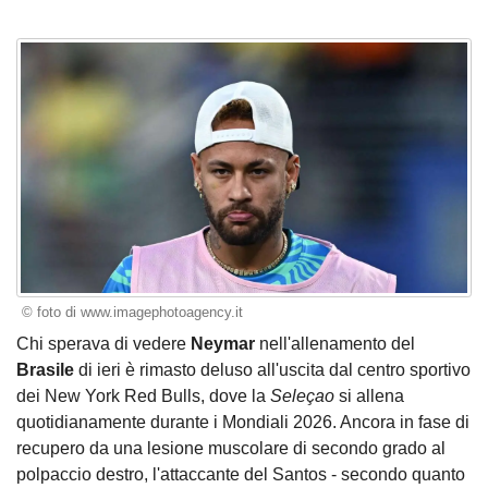
© foto di www.imagephotoagency.it
Chi sperava di vedere
Neymar
nell'allenamento del
Brasile
di ieri è rimasto deluso all'uscita dal centro sportivo
dei New York Red Bulls, dove la
Seleçao
si allena
quotidianamente durante i Mondiali 2026. Ancora in fase di
recupero da una lesione muscolare di secondo grado al
polpaccio destro, l'attaccante del Santos - secondo quanto