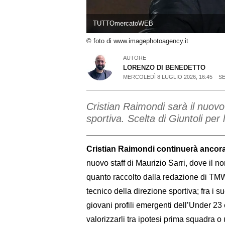
TUTTOmercatoWEB
© foto di www.imagephotoagency.it
AUTORE
LORENZO DI BENEDETTO
MERCOLEDÌ 8 LUGLIO 2026, 16:45
SE
Cristian Raimondi sarà il nuovo
sportiva. Scelta di Giuntoli per 
Cristian Raimondi continuerà ancora 
nuovo staff di Maurizio Sarri, dove il 
quanto raccolto dalla redazione di TMW
tecnico della direzione sportiva; fra i s
giovani profili emergenti dell’Under 2
valorizzarli tra ipotesi prima squadra o 