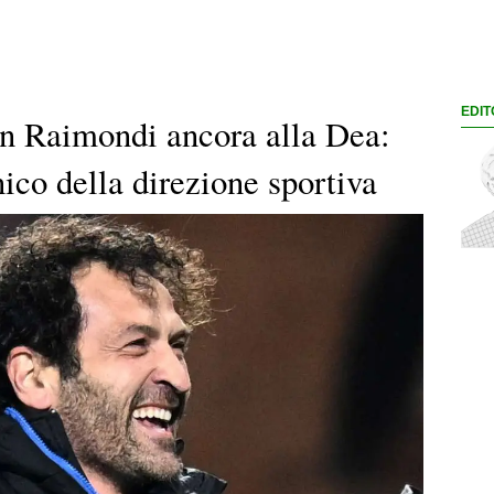
EDIT
an Raimondi ancora alla Dea:
nico della direzione sportiva