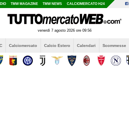
DIO
TMW MAGAZINE
TMW NEWS
CALCIOMERCATO H24
venerdì 7 agosto 2026 ore 09:56
 C
Calciomercato
Calcio Estero
Calendari
Scommesse