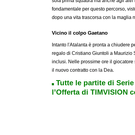
sola prima squadra ma anche agli altri
fondamentale per questo percorso, visto
dopo una vita trascorsa con la maglia 
Vicino il colpo Gaetano
Intanto l'Atalanta è pronta a chiudere 
regalo di Cristiano Giuntoli a Maurizio 
inclusi. Nelle prossime ore il giocator
il nuovo contratto con la Dea.
Tutte le partite di Seri
l’Offerta di TIMVISION 