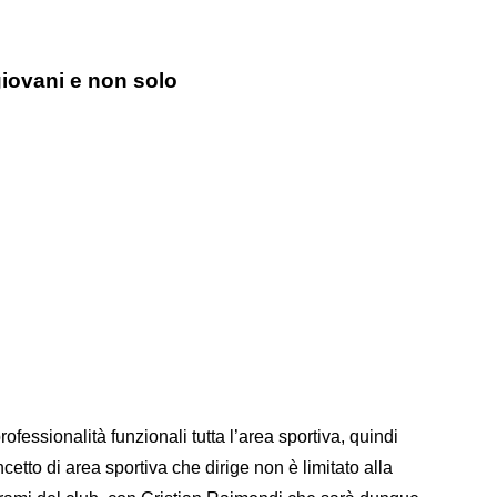
giovani e non solo
ofessionalità funzionali tutta l’area sportiva, quindi
etto di area sportiva che dirige non è limitato alla