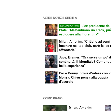
ALTRE NOTIZIE SERIE A
L'ex presidente del
ESCLUSIVA TMW
Plate: "Mastantuono un crack, pu
esplodere alla Fiorentina"
Milan, Amorim: "Critiche ad ogni
incontro nei top club, sarò felice 
affrontarle"
Juve, Bremer: "Ora serve un po' d
continuità. Il Mondiale? Comunq
bella esperienza"
Pio e Bonny, prove d'intesa con v
Monza: Chivu pensa alla coppia
d'esordio
PRIMO PIANO
Milan, Amorim