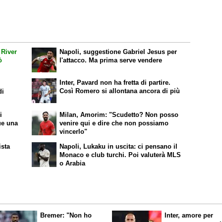
 River
Napoli, suggestione Gabriel Jesus per
ò
l'attacco. Ma prima serve vendere
Inter, Pavard non ha fretta di partire.
Così Romero si allontana ancora di più
di
i
Milan, Amorim: "Scudetto? Non posso
ue una
venire qui e dire che non possiamo
vincerlo"
ista
Napoli, Lukaku in uscita: ci pensano il
Monaco e club turchi. Poi valuterà MLS
o Arabia
Bremer: "Non ho
Inter, amore per