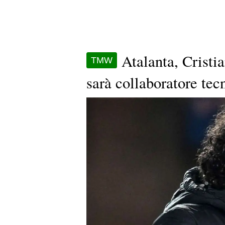
Atalanta, Cristi
TMW
sarà collaboratore tec