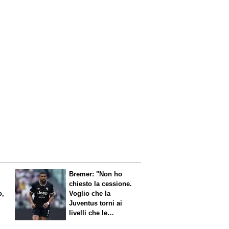
Bremer: "Non ho
chiesto la cessione.
o,
Voglio che la
Juventus torni ai
livelli che le
competono"