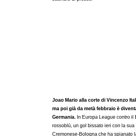
Joao Mario alla corte di Vincenzo It
ma poi già da metà febbraio è divent
Germania.
In Europa League contro il B
rossoblù, un gol bissato ieri con la sua
Cremonese-Bologna che ha spianato la 