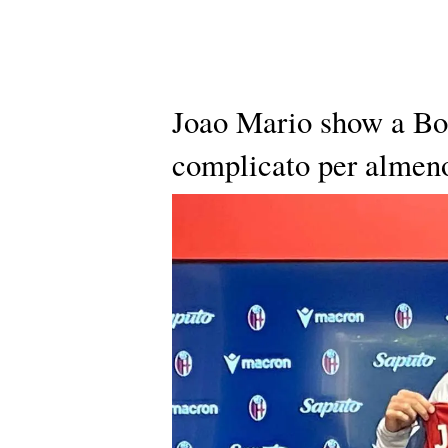
Joao Mario show a Bol
complicato per almeno