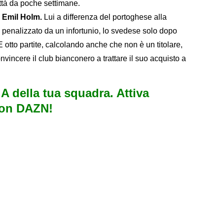
ittà da poche settimane.
e Emil Holm.
Lui a differenza del portoghese alla
 penalizzato da un infortunio, lo svedese solo dopo
 otto partite, calcolando anche che non è un titolare,
incere il club bianconero a trattare il suo acquisto a
e A della tua squadra. Attiva
con DAZN!