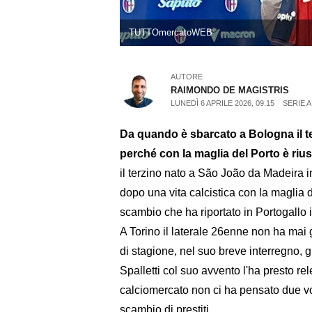
TUTTOmercatoWEB
AUTORE
RAIMONDO DE MAGISTRIS
LUNEDÌ 6 APRILE 2026, 09:15
SERIE A
Da quando è sbarcato a Bologna il 
perché con la maglia del Porto è rius
il terzino nato a São João da Madeira in 
dopo una vita calcistica con la maglia 
scambio che ha riportato in Portogallo 
A Torino il laterale 26enne non ha mai 
di stagione, nel suo breve interregno, 
Spalletti col suo avvento l'ha presto rele
calciomercato non ci ha pensato due vo
scambio di prestiti.