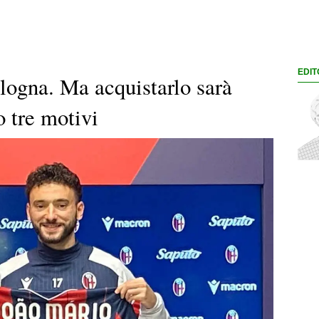
EDIT
ogna. Ma acquistarlo sarà
 tre motivi