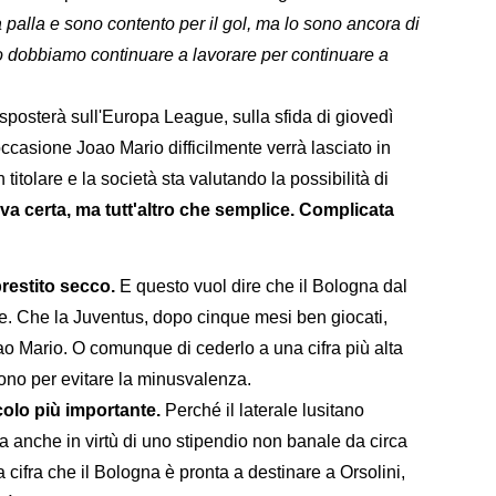
 palla e sono contento per il gol, ma lo sono ancora di
so dobbiamo continuare a lavorare per continuare a
 sposterà sull'Europa League, sulla sfida di giovedì
occasione Joao Mario difficilmente verrà lasciato in
 titolare e la società sta valutando la possibilità di
iva certa, ma tutt'altro che semplice. Complicata
prestito secco.
E questo vuol dire che il Bologna dal
re. Che la Juventus, dopo cinque mesi ben giocati,
ao Mario. O comunque di cederlo a una cifra più alta
vono per evitare la minusvalenza.
colo più importante.
Perché il laterale lusitano
a anche in virtù di uno stipendio non banale da circa
a cifra che il Bologna è pronta a destinare a Orsolini,