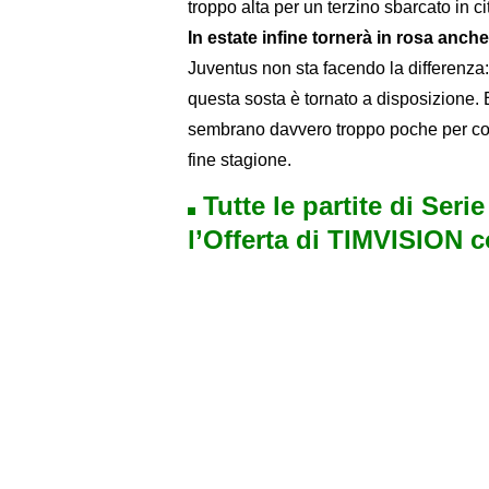
troppo alta per un terzino sbarcato in c
In estate infine tornerà in rosa anch
Juventus non sta facendo la differenza:
questa sosta è tornato a disposizione. E
sembrano davvero troppo poche per conv
fine stagione.
Tutte le partite di Seri
l’Offerta di TIMVISION 