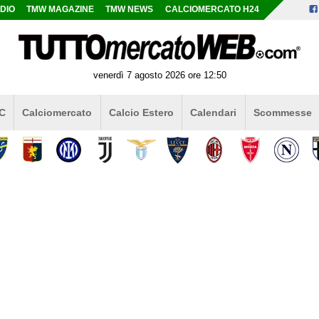
DIO
TMW MAGAZINE
TMW NEWS
CALCIOMERCATO H24
venerdì 7 agosto 2026 ore 12:50
 C
Calciomercato
Calcio Estero
Calendari
Scommesse