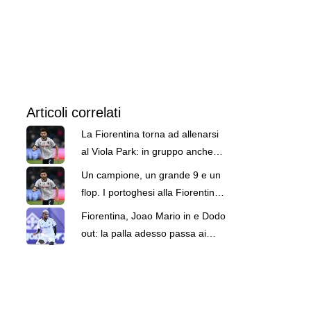
Articoli correlati
La Fiorentina torna ad allenarsi
al Viola Park: in gruppo anche
Joao Mario e Pongracic
Un campione, un grande 9 e un
flop. I portoghesi alla Fiorentina
prima di Joao Mario
Fiorentina, Joao Mario in e Dodo
out: la palla adesso passa ai
procuratori del brasiliano