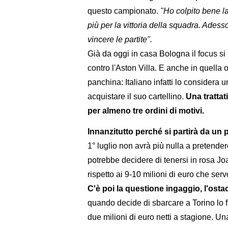
questo campionato.
"Ho colpito bene la
più per la vittoria della squadra. Ades
vincere le partite".
Già da oggi in casa Bologna il focus si
contro l'Aston Villa. E anche in quella 
panchina: Italiano infatti lo considera un
acquistare il suo cartellino.
Una trattat
per almeno tre ordini di motivi.
Innanzitutto perché si partirà da un 
1° luglio non avrà più nulla a pretende
potrebbe decidere di tenersi in rosa Jo
rispetto ai 9-10 milioni di euro che ser
C'è poi la questione ingaggio, l'osta
quando decide di sbarcare a Torino lo f
due milioni di euro netti a stagione. Un