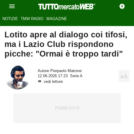
NOTIZIE
TMW RADIO
MAGAZINE
Lotito apre al dialogo coi tifosi,
ma i Lazio Club rispondono
picche: "Ormai è troppo tardi"
Autore
Pierpaolo Matrone
12.06.2026 17:23
Serie A
vedi letture