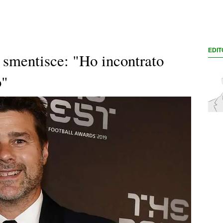
EDIT
 smentisce: "Ho incontrato
b"