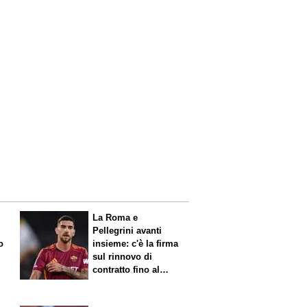
La Roma e
Pellegrini avanti
o
insieme: c'è la firma
sul rinnovo di
contratto fino al
2027