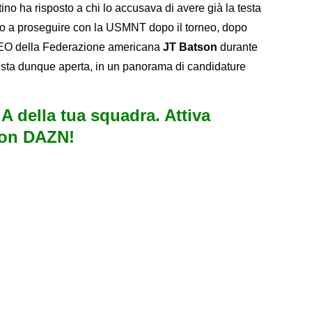
ino ha risposto a chi lo accusava di avere già la testa
erto a proseguire con la USMNT dopo il torneo, dopo
l CEO della Federazione americana
JT Batson
durante
esta dunque aperta, in un panorama di candidature
e A della tua squadra. Attiva
con DAZN!