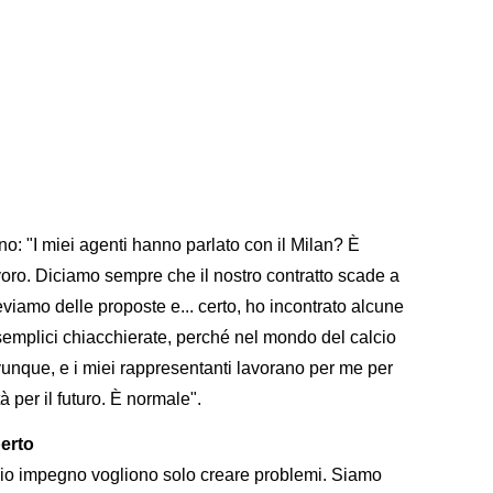
no: "I miei agenti hanno parlato con il Milan? È
avoro. Diciamo sempre che il nostro contratto scade a
eviamo delle proposte e... certo, ho incontrato alcune
i semplici chiacchierate, perché nel mondo del calcio
unque, e i miei rappresentanti lavorano per me per
à per il futuro. È normale".
perto
mio impegno vogliono solo creare problemi. Siamo