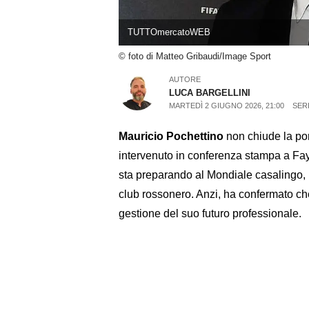
TUTTOmercatoWEB
© foto di Matteo Gribaudi/Image Sport
AUTORE
LUCA BARGELLINI
MARTEDÌ 2 GIUGNO 2026, 21:00
SERI
Mauricio Pochettino
non chiude la po
intervenuto in conferenza stampa a Fay
sta preparando al Mondiale casalingo, no
club rossonero. Anzi, ha confermato che
gestione del suo futuro professionale.