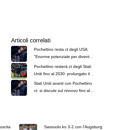
Articoli correlati
Pochettino resta ct degli USA:
"Enorme potenziale per diventare
ancora più forti"
Pochettino resterà ct degli Stati
Uniti fino al 2030: prolungato il
contratto
Stati Uniti avanti con Pochettino
ct: si discute sul rinnovo fino al
Mondiale 2030
 uscita
Sassuolo ko 3-2 con l'Augsburg.