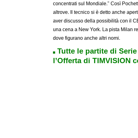
concentrati sul Mondiale." Così Pochett
altrove. Il tecnico si è detto anche ap
aver discusso della possibilità con i
una cena a New York. La pista Milan r
dove figurano anche altri nomi.
Tutte le partite di Seri
l’Offerta di TIMVISION 