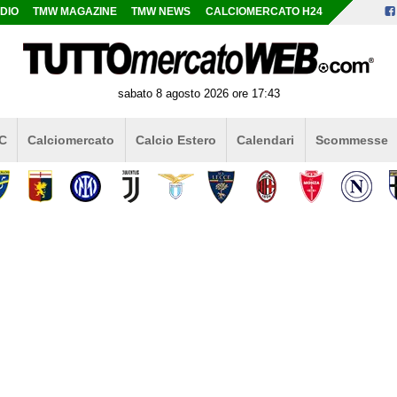
DIO
TMW MAGAZINE
TMW NEWS
CALCIOMERCATO H24
sabato 8 agosto 2026 ore 17:43
 C
Calciomercato
Calcio Estero
Calendari
Scommesse