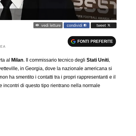
condividi
tweet
vedi letture
FONTI PREFERITE
E A
rta al
Milan
. Il commissario tecnico degli
Stati Uniti
,
etteville, in Georgia, dove la nazionale americana si
n ha smentito i contatti tra i propri rappresentanti e il
 incontri di questo tipo rientrano nella normale