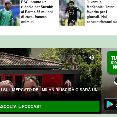
PSG, pronto un
Juventus,
rilancio per Suzuki:
McKennie: "Inter
al Parma 35 milioni
favorita per i
di euro, francesi
giornali. Noi
ottimisti
concentriamoci su
nostro gioco"
U SUL MERCATO DEL MILAN RIUSCIRÀ O SARÀ UN
SCOLTA IL PODCAST