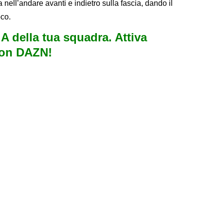
 nell’andare avanti e indietro sulla fascia, dando il
oco.
e A della tua squadra. Attiva
con DAZN!