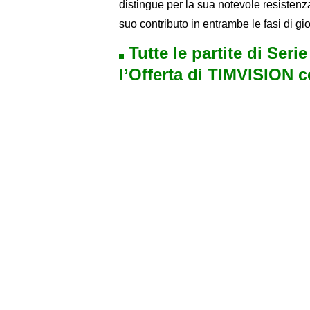
distingue per la sua notevole resistenza
suo contributo in entrambe le fasi di gi
Tutte le partite di Seri
l’Offerta di TIMVISION 