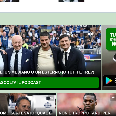
, UN MEDIANO O UN ESTERNO (O TUTTI E TRE?)
SCOLTA IL PODCAST
OMO SCATENATO: QUAL È
NON È TROPPO TARDI PER