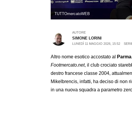
TUTTOmercatoWEB
AUTORE
SIMONE LORINI
LUNEDÌ 11 MAGGIO 2026, 15:52
SERI
Altro nome esotico accostato al
Parma
Footmercato.net
, il club crociato star
destro francese classe 2004, attualmen
Mikelbrencis, infatti, ha deciso di non
in una nuova squadra a parametro zero