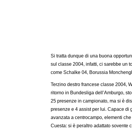
Si tratta dunque di una buona opportun
sul classe 2004, infatti, ci sarebbe un t
come Schalke 04, Borussia Monchengl
Terzino destro francese classe 2004, Wi
ritorno in Bundesliga dell’Amburgo, sto
25 presenze in campionato, ma si è dist
presenze e 4 assist per lui. Capace di 
avanzata a centrocampo, elementi che l
Cuesta: si è peraltro adattato sovente co