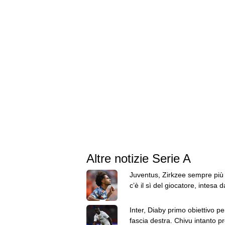
Altre notizie Serie A
Juventus, Zirkzee sempre più 
c’è il sì del giocatore, intesa d
trovare con lo United
Inter, Diaby primo obiettivo pe
fascia destra. Chivu intanto p