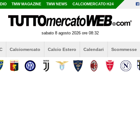
DIO
TMW MAGAZINE
TMW NEWS
CALCIOMERCATO H24
sabato 8 agosto 2026 ore 08:32
 C
Calciomercato
Calcio Estero
Calendari
Scommesse