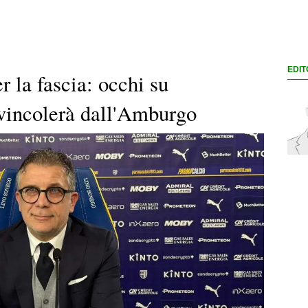
EDIT
 la fascia: occhi su
svincolerà dall'Amburgo