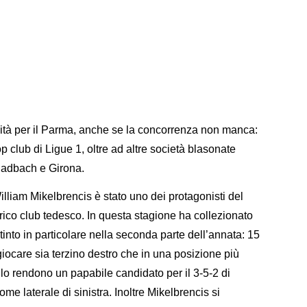
ità per il Parma, anche se la concorrenza non manca:
op club di Ligue 1, oltre ad altre società blasonate
adbach e Girona.
lliam Mikelbrencis è stato uno dei protagonisti del
rico club tedesco. In questa stagione ha collezionato
into in particolare nella seconda parte dell’annata: 15
giocare sia terzino destro che in una posizione più
o rendono un papabile candidato per il 3-5-2 di
me laterale di sinistra. Inoltre Mikelbrencis si