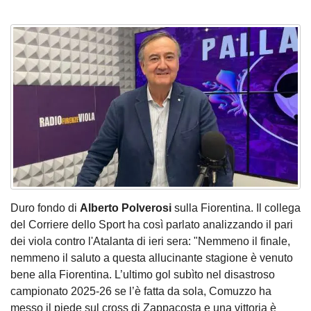
Duro fondo di
Alberto Polverosi
sulla Fiorentina. Il collega
del Corriere dello Sport ha così parlato analizzando il pari
dei viola contro l'Atalanta di ieri sera: "Nemmeno il finale,
nemmeno il saluto a questa allucinante stagione è venuto
bene alla Fiorentina. L’ultimo gol subìto nel disastroso
campionato 2025-26 se l’è fatta da sola, Comuzzo ha
messo il piede sul cross di Zappacosta e una vittoria è