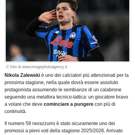
© foto di www.imagephotoagency.it
Nikola Zalewski
è uno dei calciatori più attenzionati per la
prossima stagione, nella quale dovrà essere assoluto
protagonista assumendo le sembianze di un calabrone
seguendo una metafora tecnico-tattica: un giocatore bravo
a volare che deve
cominciare a pungere
con più di
continuità.
Il numero 59 nerazzurro è stato sicuramente uno dei
promossi a pieni voti della stagione 2025/2026. Arrivato