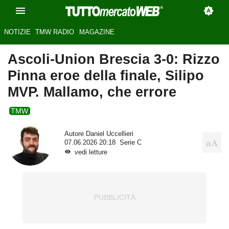
NOTIZIE
TMW RADIO
MAGAZINE
Ascoli-Union Brescia 3-0: Rizzo
Pinna eroe della finale, Silipo
MVP. Mallamo, che errore
TMW
Autore
Daniel Uccellieri
07.06.2026 20:18
Serie C
vedi letture