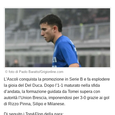
© foto di Paolo Baratto/Grigionline.com
L’Ascoli conquista la promozione in Serie B e fa esplodere
la gioia del Del Duca. Dopo l’1-1 maturato nella sfida
d’andata, la formazione guidata da Tomei supera con
autorità l’Union Brescia, imponendosi per 3-0 grazie ai gol
di Rizzo Pinna, Silipo e Milanese.
Di seguito i Top&Flop della gara: