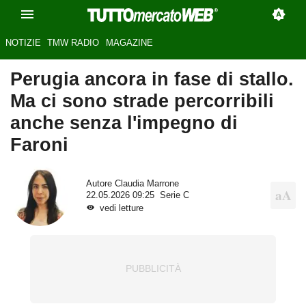
NOTIZIE
TMW RADIO
MAGAZINE
Perugia ancora in fase di stallo.
Ma ci sono strade percorribili
anche senza l'impegno di
Faroni
Autore
Claudia Marrone
22.05.2026 09:25
Serie C
vedi letture