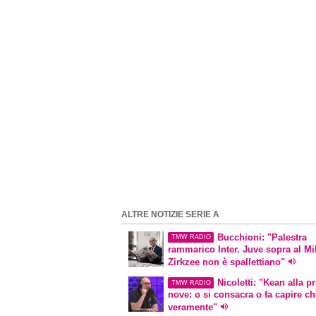
ALTRE NOTIZIE SERIE A
Bucchioni: "Palestra
TMW RADIO
rammarico Inter. Juve sopra al M
Zirkzee non è
spallettiano
"
Nicoletti: "Kean alla p
TMW RADIO
nove: o si consacra o fa capire ch
veramente"