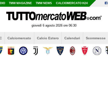
DIO
TMW MAGAZINE
TMW NEWS
CALCIOMERCATO H24
giovedì 6 agosto 2026 ore 06:30
 C
Calciomercato
Calcio Estero
Calendari
Scommesse