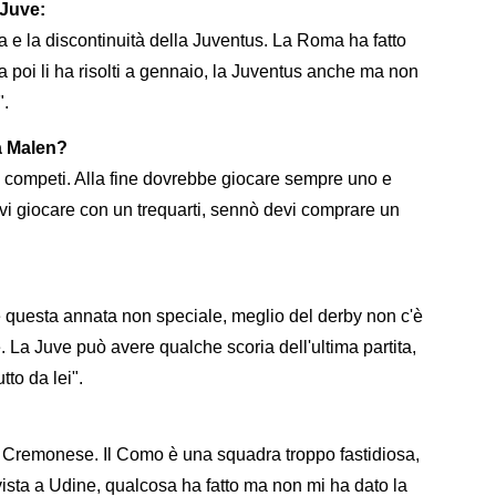
 Juve:
ma e la discontinuità della Juventus. La Roma ha fatto
poi li ha risolti a gennaio, la Juventus anche ma non
".
a Malen?
sa competi. Alla fine dovrebbe giocare sempre uno e
evi giocare con un trequarti, sennò devi comprare un
e questa annata non speciale, meglio del derby non c'è
 La Juve può avere qualche scoria dell'ultima partita,
to da lei".
a Cremonese. Il Como è una squadra troppo fastidiosa,
ista a Udine, qualcosa ha fatto ma non mi ha dato la