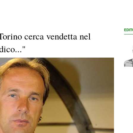
EDIT
orino cerca vendetta nel
dico..."