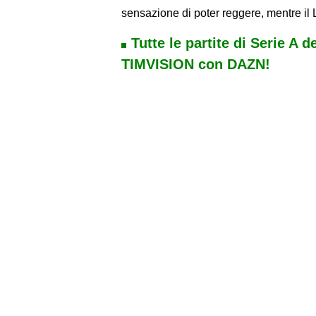
sensazione di poter reggere, mentre il L
Tutte le partite di Serie A d
TIMVISION con DAZN!