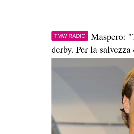
Maspero: "T
TMW RADIO
derby. Per la salvezza 