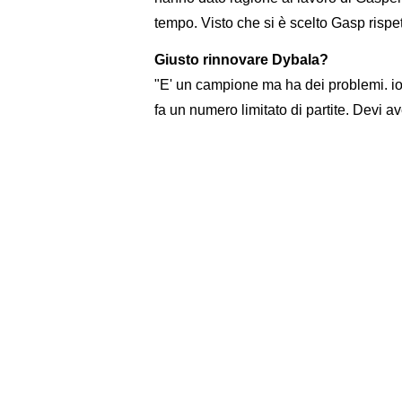
tempo. Visto che si è scelto Gasp rispet
Giusto rinnovare Dybala?
"E' un campione ma ha dei problemi. io
fa un numero limitato di partite. Devi av