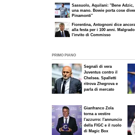
Sassuolo, Aquilani: "Bene Adzic, 
una mano. Bowie porta cose dive
Pinamonti"
Fiorentina, Antognoni dice ancor
alla festa per i 100 anni. Malgrado
l'invito di Commisso
PRIMO PIANO
Segnali di vera
Juventus contro il
Chelsea. Spalletti
ritrova Zhegrova e
parla di mercato
Gianfranco Zola
torna a vestire
l'azzurro: l'annuncio
della FIGC e il ruolo
di Magic Box