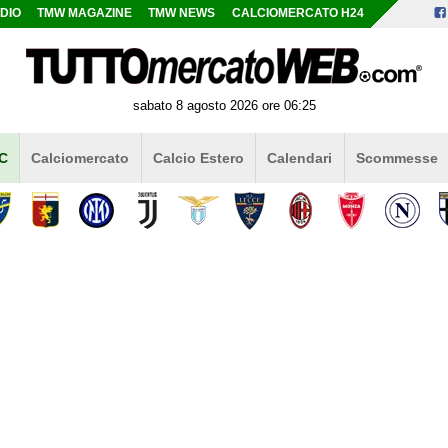
DIO
TMW MAGAZINE
TMW NEWS
CALCIOMERCATO H24
sabato 8 agosto 2026 ore 06:25
 C
Calciomercato
Calcio Estero
Calendari
Scommesse