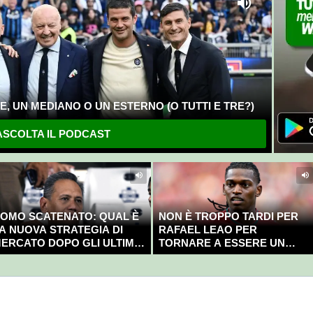
, UN MEDIANO O UN ESTERNO (O TUTTI E TRE?)
SCOLTA IL PODCAST
OMO SCATENATO: QUAL È
NON È TROPPO TARDI PER
A NUOVA STRATEGIA DI
RAFAEL LEAO PER
ERCATO DOPO GLI ULTIMI
TORNARE A ESSERE UN
OLPI?
CAMPIONE