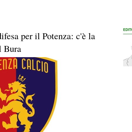
EDIT
ifesa per il Potenza: c'è la
l Bura