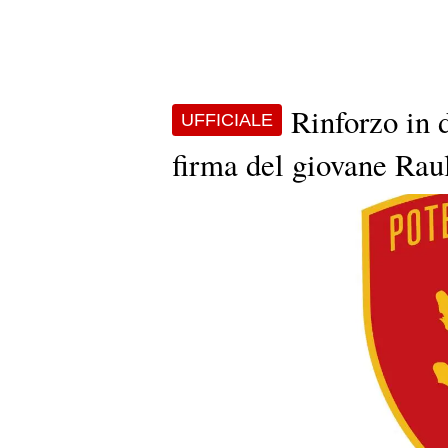
Rinforzo in d
UFFICIALE
firma del giovane Rau