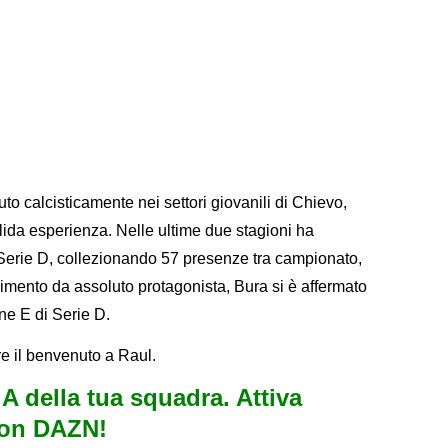
to calcisticamente nei settori giovanili di Chievo,
lida esperienza. Nelle ultime due stagioni ha
 Serie D, collezionando 57 presenze tra campionato,
dimento da assoluto protagonista, Bura si è affermato
ne E di Serie D.
re il benvenuto a Raul.
e A della tua squadra. Attiva
con DAZN!