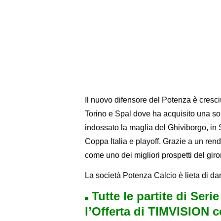
Il nuovo difensore del Potenza è cresciu
Torino e Spal dove ha acquisito una so
indossato la maglia del Ghiviborgo, in
Coppa Italia e playoff. Grazie a un ren
come uno dei migliori prospetti del giro
La società Potenza Calcio è lieta di da
Tutte le partite di Seri
l’Offerta di TIMVISION 