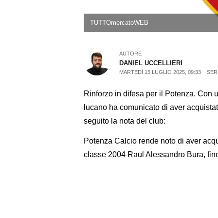
TUTTOmercatoWEB
AUTORE
DANIEL UCCELLIERI
MARTEDÌ 15 LUGLIO 2025, 09:33
SER
Rinforzo in difesa per il Potenza. Con un
lucano ha comunicato di aver acquistat
seguito la nota del club:
Potenza Calcio rende noto di aver acquisi
classe 2004 Raul Alessandro Bura, fin