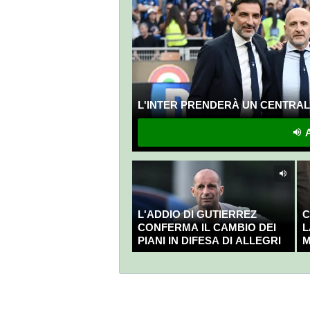
L'INTER PRENDERÀ UN CENTRALE
A
L'ADDIO DI GUTIERREZ
C
CONFERMA IL CAMBIO DEI
L
PIANI IN DIFESA DI ALLEGRI
M
C