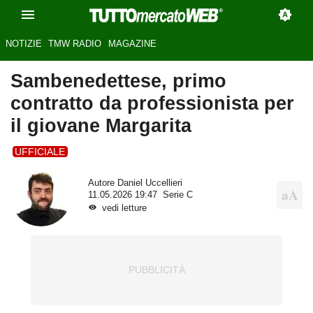
NOTIZIE
TMW RADIO
MAGAZINE
Sambenedettese, primo
contratto da professionista per
il giovane Margarita
UFFICIALE
Autore
Daniel Uccellieri
11.05.2026 19:47
Serie C
vedi letture