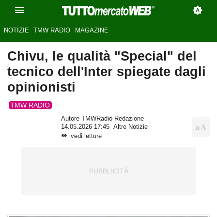
NOTIZIE
TMW RADIO
MAGAZINE
Chivu, le qualità "Special" del
tecnico dell'Inter spiegate dagli
opinionisti
TMW RADIO
Autore TMWRadio Redazione
14.05.2026 17:45
Altre Notizie
vedi letture