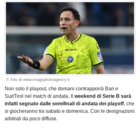
© foto di www.imagephotoagency.it
Non solo il playout
, che domani contrapporrà Bari e
SudTirol nel match di andata. Il
weekend di Serie B sarà
infatti segnato dalle semifinali di andata dei playoff
, che
si giocheranno tra sabato e domenica. Con le designazioni
arbitrali da poco diffuse.