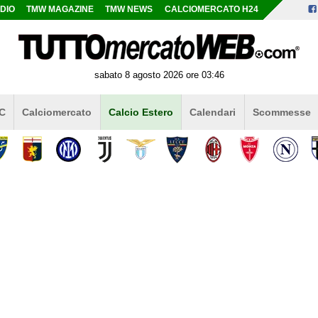
DIO
TMW MAGAZINE
TMW NEWS
CALCIOMERCATO H24
sabato 8 agosto 2026 ore 03:46
 C
Calciomercato
Calcio Estero
Calendari
Scommesse