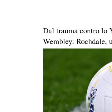
Dal trauma contro lo Y
Wembley: Rochdale, u