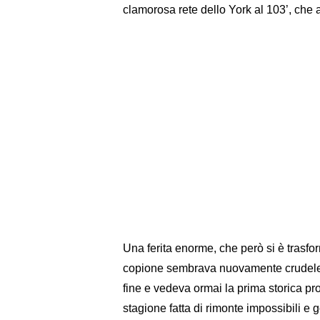
clamorosa rete dello York al 103’, che a
Una ferita enorme, che però si è trasf
copione sembrava nuovamente crudele: 
fine e vedeva ormai la prima storica p
stagione fatta di rimonte impossibili e 