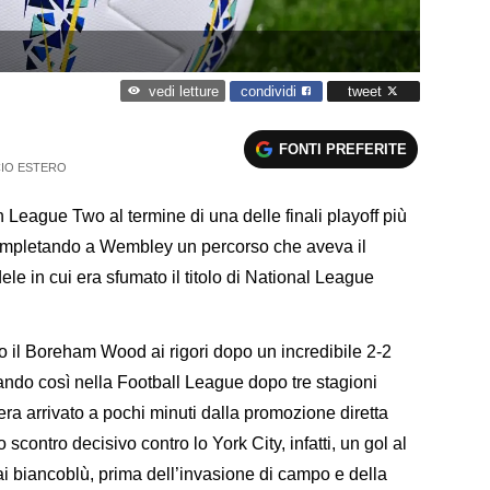
condividi
tweet
vedi letture
FONTI PREFERITE
IO ESTERO
 League Two al termine di una delle finali playoff più
 completando a Wembley un percorso che aveva il
ele in cui era sfumato il titolo di National League
 il Boreham Wood ai rigori dopo un incredibile 2-2
ando così nella Football League dopo tre stagioni
ra arrivato a pochi minuti dalla promozione diretta
 scontro decisivo contro lo York City, infatti, un gol al
ai biancoblù, prima dell’invasione di campo e della