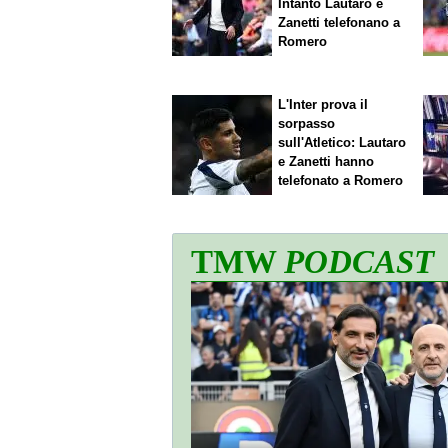
Intanto Lautaro e
Zanetti telefonano a
Romero
L'Inter prova il
sorpasso
sull'Atletico: Lautaro
e Zanetti hanno
telefonato a Romero
TMW
PODCAST