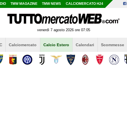
DIO
TMW MAGAZINE
TMW NEWS
CALCIOMERCATO H24
venerdì 7 agosto 2026 ore 07:05
 C
Calciomercato
Calcio Estero
Calendari
Scommesse