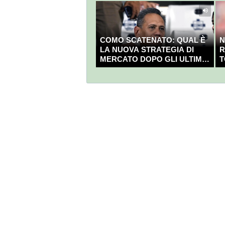
COMO SCATENATO: QUAL È
N
LA NUOVA STRATEGIA DI
R
MERCATO DOPO GLI ULTIMI
T
COLPI?
C