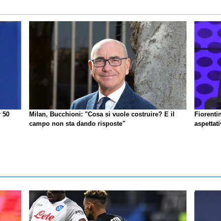
r 50
Milan, Bucchioni: "Cosa si vuole costruire? E il
Fiorenti
campo non sta dando risposte"
aspettat