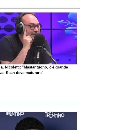
na, Nicoletti: "Mastantuono, c'è grande
iva. Kean deve maturare"