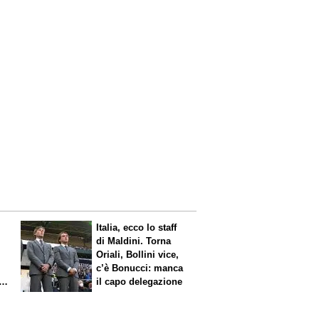
Italia, ecco lo staff
di Maldini. Torna
Oriali, Bollini vice,
c’è Bonucci: manca
il capo delegazione