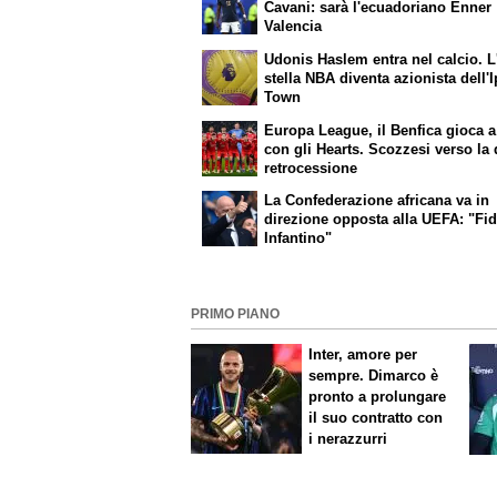
Cavani: sarà l'ecuadoriano Enner
Valencia
Udonis Haslem entra nel calcio. L
stella NBA diventa azionista dell'
Town
Europa League, il Benfica gioca a
con gli Hearts. Scozzesi verso la
retrocessione
La Confederazione africana va in
direzione opposta alla UEFA: "Fid
Infantino"
PRIMO PIANO
Inter, amore per
sempre. Dimarco è
pronto a prolungare
il suo contratto con
i nerazzurri