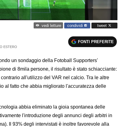
condividi
tweet
vedi letture
FONTI PREFERITE
IO ESTERO
ondo un sondaggio della Fotoball Supporters'
one di 8mila persone, il risultato è stato schiacciante:
 contrario all'utilizzo del VAR nel calcio. Tra le altre
io al fatto che abbia migliorato l'accuratezza delle
cnologia abbia eliminato la gioia spontanea delle
tivamente l'introduzione degli annunci degli arbitri in
). Il 93% degli intervistati è inoltre favorevole alla