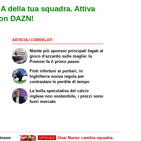
e A della tua squadra. Attiva
con DAZN!
ARTICOLI CORRELATI
Niente più sponsor principali legati al
gioco d'azzardo sulle maglie: la
Premier fa il primo passo
Finti infortuni ai portieri, in
Inghilterra nuova regola per
contrastare le perdite di tempo
La bolla speculativa del calcio
inglese non sostenibile, i prezzi sono
fuori mercato
dinson
Unai Nunez cambia squadra.
UFFICIALE