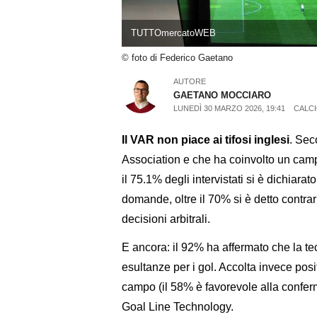
TUTTOmercatoWEB
© foto di Federico Gaetano
AUTORE
GAETANO MOCCIARO
LUNEDÌ 30 MARZO 2026, 19:41
CALC
Il VAR non piace ai tifosi inglesi
. Sec
Association e che ha coinvolto un campi
il 75.1% degli intervistati si è dichiarato
domande, oltre il 70% si è detto contrar
decisioni arbitrali.
E ancora: il 92% ha affermato che la te
esultanze per i gol. Accolta invece posi
campo (il 58% è favorevole alla conferma
Goal Line Technology.