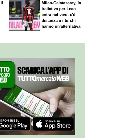
il
Milan-Galatasaray, la
trattativa per Leao
:
entra nel vivo: c'è
distanza e i turchi
hanno un'alternativa