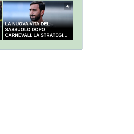
LA NUOVA VITA DEL
SASSUOLO DOPO
CARNEVALI. LA STRATEGIA È
GIÀ CHIARA E DECISA