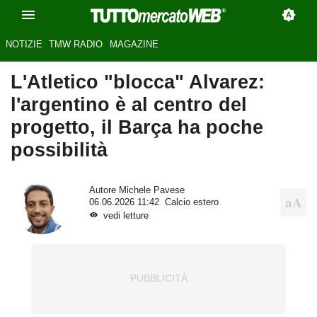
NOTIZIE
TMW RADIO
MAGAZINE
L'Atletico "blocca" Alvarez:
l'argentino è al centro del
progetto, il Barça ha poche
possibilità
Autore
Michele Pavese
06.06.2026 11:42
Calcio estero
vedi letture